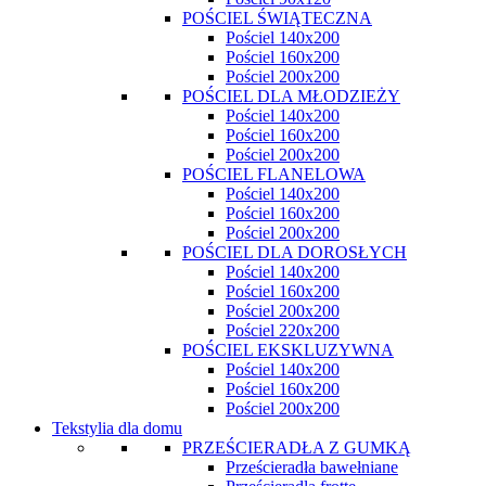
POŚCIEL ŚWIĄTECZNA
Pościel 140x200
Pościel 160x200
Pościel 200x200
POŚCIEL DLA MŁODZIEŻY
Pościel 140x200
Pościel 160x200
Pościel 200x200
POŚCIEL FLANELOWA
Pościel 140x200
Pościel 160x200
Pościel 200x200
POŚCIEL DLA DOROSŁYCH
Pościel 140x200
Pościel 160x200
Pościel 200x200
Pościel 220x200
POŚCIEL EKSKLUZYWNA
Pościel 140x200
Pościel 160x200
Pościel 200x200
Tekstylia dla domu
PRZEŚCIERADŁA Z GUMKĄ
Prześcieradła bawełniane