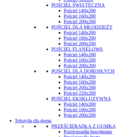
POŚCIEL ŚWIĄTECZNA
Pościel 140x200
Pościel 160x200
Pościel 200x200
POŚCIEL DLA MŁODZIEŻY
Pościel 140x200
Pościel 160x200
Pościel 200x200
POŚCIEL FLANELOWA
Pościel 140x200
Pościel 160x200
Pościel 200x200
POŚCIEL DLA DOROSŁYCH
Pościel 140x200
Pościel 160x200
Pościel 200x200
Pościel 220x200
POŚCIEL EKSKLUZYWNA
Pościel 140x200
Pościel 160x200
Pościel 200x200
Tekstylia dla domu
PRZEŚCIERADŁA Z GUMKĄ
Prześcieradła bawełniane