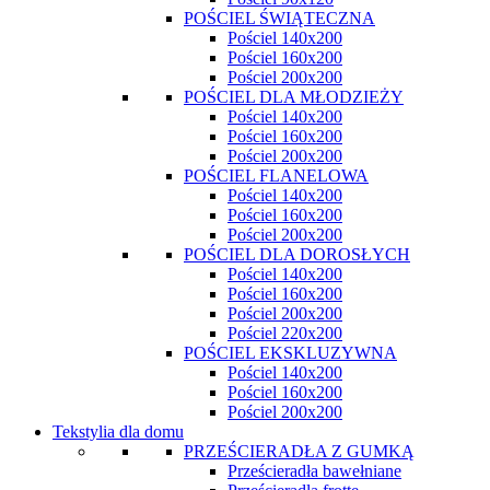
POŚCIEL ŚWIĄTECZNA
Pościel 140x200
Pościel 160x200
Pościel 200x200
POŚCIEL DLA MŁODZIEŻY
Pościel 140x200
Pościel 160x200
Pościel 200x200
POŚCIEL FLANELOWA
Pościel 140x200
Pościel 160x200
Pościel 200x200
POŚCIEL DLA DOROSŁYCH
Pościel 140x200
Pościel 160x200
Pościel 200x200
Pościel 220x200
POŚCIEL EKSKLUZYWNA
Pościel 140x200
Pościel 160x200
Pościel 200x200
Tekstylia dla domu
PRZEŚCIERADŁA Z GUMKĄ
Prześcieradła bawełniane