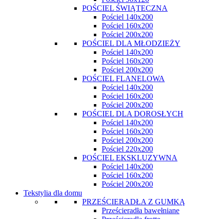
POŚCIEL ŚWIĄTECZNA
Pościel 140x200
Pościel 160x200
Pościel 200x200
POŚCIEL DLA MŁODZIEŻY
Pościel 140x200
Pościel 160x200
Pościel 200x200
POŚCIEL FLANELOWA
Pościel 140x200
Pościel 160x200
Pościel 200x200
POŚCIEL DLA DOROSŁYCH
Pościel 140x200
Pościel 160x200
Pościel 200x200
Pościel 220x200
POŚCIEL EKSKLUZYWNA
Pościel 140x200
Pościel 160x200
Pościel 200x200
Tekstylia dla domu
PRZEŚCIERADŁA Z GUMKĄ
Prześcieradła bawełniane