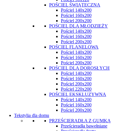
POŚCIEL ŚWIĄTECZNA
Pościel 140x200
Pościel 160x200
Pościel 200x200
POŚCIEL DLA MŁODZIEŻY
Pościel 140x200
Pościel 160x200
Pościel 200x200
POŚCIEL FLANELOWA
Pościel 140x200
Pościel 160x200
Pościel 200x200
POŚCIEL DLA DOROSŁYCH
Pościel 140x200
Pościel 160x200
Pościel 200x200
Pościel 220x200
POŚCIEL EKSKLUZYWNA
Pościel 140x200
Pościel 160x200
Pościel 200x200
Tekstylia dla domu
PRZEŚCIERADŁA Z GUMKĄ
Prześcieradła bawełniane