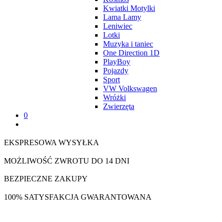
Kwiatki Motylki
Lama Lamy
Leniwiec
Lotki
Muzyka i taniec
One Direction 1D
PlayBoy
Pojazdy
Sport
VW Volkswagen
Wróżki
Zwierzęta
0
EKSPRESOWA WYSYŁKA
MOŻLIWOŚĆ ZWROTU DO 14 DNI
BEZPIECZNE ZAKUPY
100% SATYSFAKCJA GWARANTOWANA