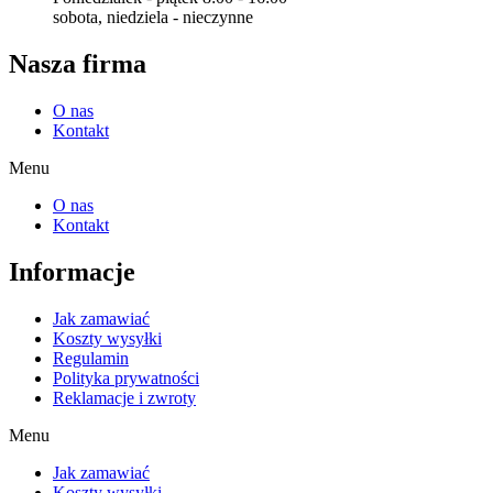
sobota, niedziela - nieczynne
Nasza firma
O nas
Kontakt
Menu
O nas
Kontakt
Informacje
Jak zamawiać
Koszty wysyłki
Regulamin
Polityka prywatności
Reklamacje i zwroty
Menu
Jak zamawiać
Koszty wysyłki