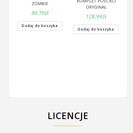
KOMPLET POŚCIELI
ZOMBIE
ORYGINAŁ
49,79
zł
128,99
zł
Dodaj do koszyka
Dodaj do koszyka
LICENCJE