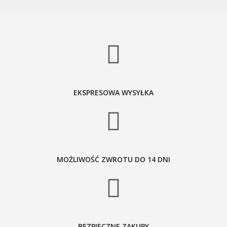
EKSPRESOWA WYSYŁKA
MOŻLIWOŚĆ ZWROTU DO 14 DNI
BEZPIECZNE ZAKUPY