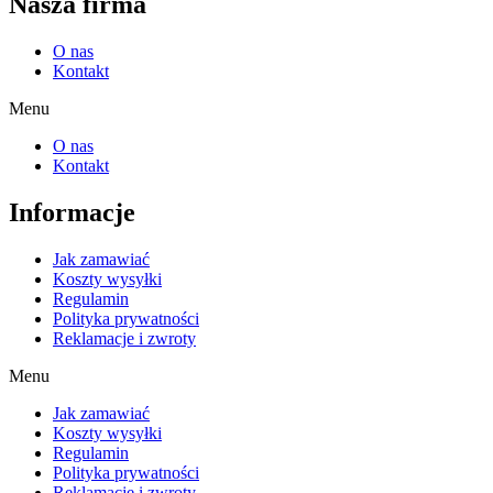
Nasza firma
O nas
Kontakt
Menu
O nas
Kontakt
Informacje
Jak zamawiać
Koszty wysyłki
Regulamin
Polityka prywatności
Reklamacje i zwroty
Menu
Jak zamawiać
Koszty wysyłki
Regulamin
Polityka prywatności
Reklamacje i zwroty