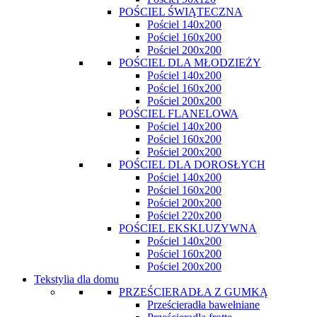
POŚCIEL ŚWIĄTECZNA
Pościel 140x200
Pościel 160x200
Pościel 200x200
POŚCIEL DLA MŁODZIEŻY
Pościel 140x200
Pościel 160x200
Pościel 200x200
POŚCIEL FLANELOWA
Pościel 140x200
Pościel 160x200
Pościel 200x200
POŚCIEL DLA DOROSŁYCH
Pościel 140x200
Pościel 160x200
Pościel 200x200
Pościel 220x200
POŚCIEL EKSKLUZYWNA
Pościel 140x200
Pościel 160x200
Pościel 200x200
Tekstylia dla domu
PRZEŚCIERADŁA Z GUMKĄ
Prześcieradła bawełniane