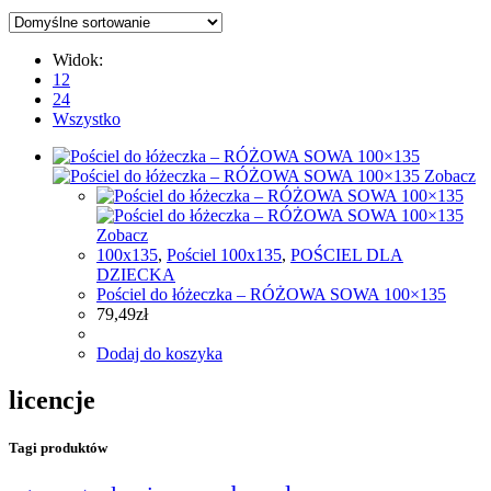
Widok:
12
24
Wszystko
Zobacz
Zobacz
100x135
,
Pościel 100x135
,
POŚCIEL DLA
DZIECKA
Pościel do łóżeczka – RÓŻOWA SOWA 100×135
79,49
zł
Dodaj do koszyka
licencje
Tagi produktów