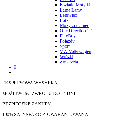
Kwiatki Motylki
Lama Lamy
Leniwiec
Lotki
Muzyka i taniec
One Direction 1D
PlayBoy
Pojazdy
Sport
VW Volkswagen
Wróżki
Zwierzęta
0
EKSPRESOWA WYSYŁKA
MOŻLIWOŚĆ ZWROTU DO 14 DNI
BEZPIECZNE ZAKUPY
100% SATYSFAKCJA GWARANTOWANA