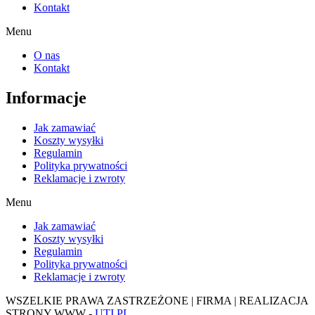
Kontakt
Menu
O nas
Kontakt
Informacje
Jak zamawiać
Koszty wysyłki
Regulamin
Polityka prywatności
Reklamacje i zwroty
Menu
Jak zamawiać
Koszty wysyłki
Regulamin
Polityka prywatności
Reklamacje i zwroty
WSZELKIE PRAWA ZASTRZEŻONE | FIRMA | REALIZACJA
STRONY WWW -
UTI.PL