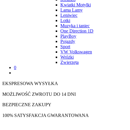
Kwiatki Motylki
Lama Lamy
Leniwiec
Lotki
Muzyka i taniec
One Direction 1D
PlayBoy
Pojazdy
Sport
VW Volkswagen
Wróżki
Zwierzęta
0
EKSPRESOWA WYSYŁKA
MOŻLIWOŚĆ ZWROTU DO 14 DNI
BEZPIECZNE ZAKUPY
100% SATYSFAKCJA GWARANTOWANA