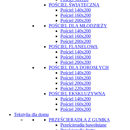
POŚCIEL ŚWIĄTECZNA
Pościel 140x200
Pościel 160x200
Pościel 200x200
POŚCIEL DLA MŁODZIEŻY
Pościel 140x200
Pościel 160x200
Pościel 200x200
POŚCIEL FLANELOWA
Pościel 140x200
Pościel 160x200
Pościel 200x200
POŚCIEL DLA DOROSŁYCH
Pościel 140x200
Pościel 160x200
Pościel 200x200
Pościel 220x200
POŚCIEL EKSKLUZYWNA
Pościel 140x200
Pościel 160x200
Pościel 200x200
Tekstylia dla domu
PRZEŚCIERADŁA Z GUMKĄ
Prześcieradła bawełniane