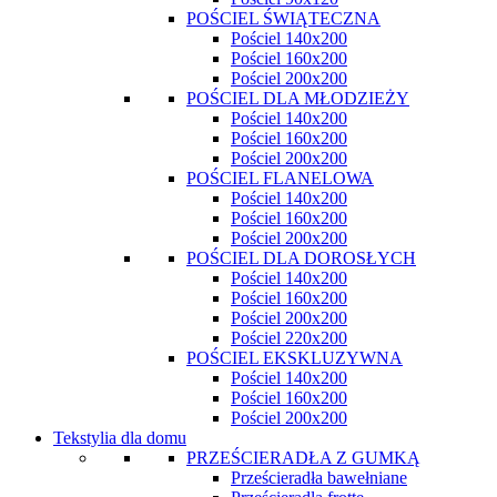
POŚCIEL ŚWIĄTECZNA
Pościel 140x200
Pościel 160x200
Pościel 200x200
POŚCIEL DLA MŁODZIEŻY
Pościel 140x200
Pościel 160x200
Pościel 200x200
POŚCIEL FLANELOWA
Pościel 140x200
Pościel 160x200
Pościel 200x200
POŚCIEL DLA DOROSŁYCH
Pościel 140x200
Pościel 160x200
Pościel 200x200
Pościel 220x200
POŚCIEL EKSKLUZYWNA
Pościel 140x200
Pościel 160x200
Pościel 200x200
Tekstylia dla domu
PRZEŚCIERADŁA Z GUMKĄ
Prześcieradła bawełniane