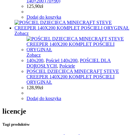
140×200 (70×90)
125,90
zł
Dodaj do koszyka
Zobacz
Zobacz
140x200
,
Pościel 140x200
,
POŚCIEL DLA
DOROSŁYCH
,
Pościele
POŚCIEL DZIECIĘCA MINECRAFT STEVE
CREEPER 140X200 KOMPLET POŚCIELI
ORYGINAŁ
128,99
zł
Dodaj do koszyka
licencje
Tagi produktów