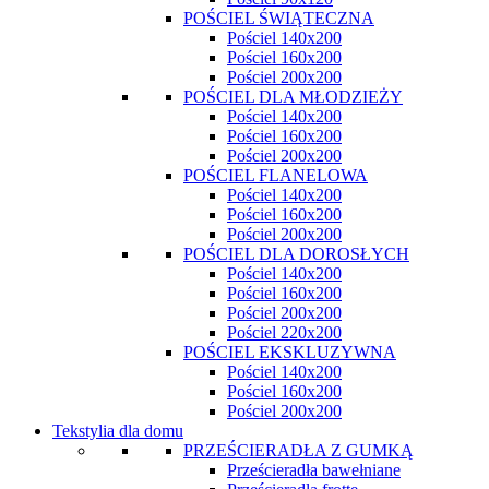
POŚCIEL ŚWIĄTECZNA
Pościel 140x200
Pościel 160x200
Pościel 200x200
POŚCIEL DLA MŁODZIEŻY
Pościel 140x200
Pościel 160x200
Pościel 200x200
POŚCIEL FLANELOWA
Pościel 140x200
Pościel 160x200
Pościel 200x200
POŚCIEL DLA DOROSŁYCH
Pościel 140x200
Pościel 160x200
Pościel 200x200
Pościel 220x200
POŚCIEL EKSKLUZYWNA
Pościel 140x200
Pościel 160x200
Pościel 200x200
Tekstylia dla domu
PRZEŚCIERADŁA Z GUMKĄ
Prześcieradła bawełniane