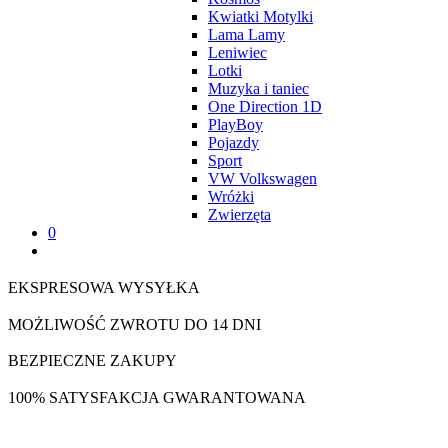
Kwiatki Motylki
Lama Lamy
Leniwiec
Lotki
Muzyka i taniec
One Direction 1D
PlayBoy
Pojazdy
Sport
VW Volkswagen
Wróżki
Zwierzęta
0
EKSPRESOWA WYSYŁKA
MOŻLIWOŚĆ ZWROTU DO 14 DNI
BEZPIECZNE ZAKUPY
100% SATYSFAKCJA GWARANTOWANA