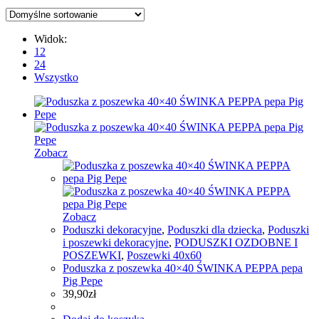
Widok:
12
24
Wszystko
Zobacz
Zobacz
Poduszki dekoracyjne
,
Poduszki dla dziecka
,
Poduszki
i poszewki dekoracyjne
,
PODUSZKI OZDOBNE I
POSZEWKI
,
Poszewki 40x60
Poduszka z poszewka 40×40 ŚWINKA PEPPA pepa
Pig Pepe
39,90
zł