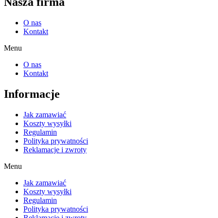
Nasza firma
O nas
Kontakt
Menu
O nas
Kontakt
Informacje
Jak zamawiać
Koszty wysyłki
Regulamin
Polityka prywatności
Reklamacje i zwroty
Menu
Jak zamawiać
Koszty wysyłki
Regulamin
Polityka prywatności
Reklamacje i zwroty