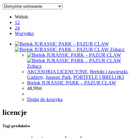
Widok:
12
24
Wszystko
Zobacz
Zobacz
AKCESORIA LICENCYJNE
,
Breloki i zawieszki
,
Gadżety
,
Jurassic Park
,
PORTFELE I BRELOKI
Brelok JURASSIC PARK – PAZUR CLAW
48,99
zł
Dodaj do koszyka
licencje
Tagi produktów