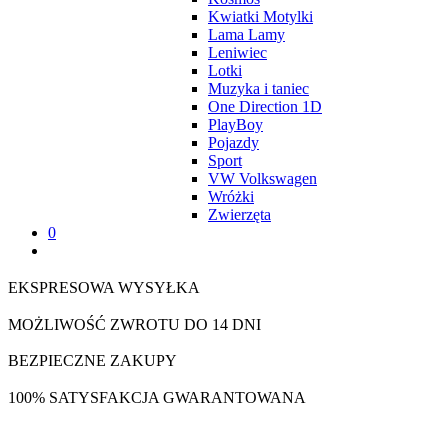
Kwiatki Motylki
Lama Lamy
Leniwiec
Lotki
Muzyka i taniec
One Direction 1D
PlayBoy
Pojazdy
Sport
VW Volkswagen
Wróżki
Zwierzęta
0
EKSPRESOWA WYSYŁKA
MOŻLIWOŚĆ ZWROTU DO 14 DNI
BEZPIECZNE ZAKUPY
100% SATYSFAKCJA GWARANTOWANA