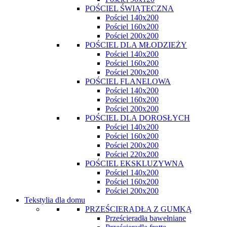
POŚCIEL ŚWIĄTECZNA
Pościel 140x200
Pościel 160x200
Pościel 200x200
POŚCIEL DLA MŁODZIEŻY
Pościel 140x200
Pościel 160x200
Pościel 200x200
POŚCIEL FLANELOWA
Pościel 140x200
Pościel 160x200
Pościel 200x200
POŚCIEL DLA DOROSŁYCH
Pościel 140x200
Pościel 160x200
Pościel 200x200
Pościel 220x200
POŚCIEL EKSKLUZYWNA
Pościel 140x200
Pościel 160x200
Pościel 200x200
Tekstylia dla domu
PRZEŚCIERADŁA Z GUMKĄ
Prześcieradła bawełniane