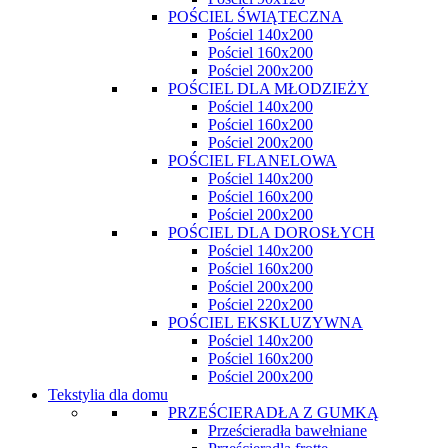
POŚCIEL ŚWIĄTECZNA
Pościel 140x200
Pościel 160x200
Pościel 200x200
POŚCIEL DLA MŁODZIEŻY
Pościel 140x200
Pościel 160x200
Pościel 200x200
POŚCIEL FLANELOWA
Pościel 140x200
Pościel 160x200
Pościel 200x200
POŚCIEL DLA DOROSŁYCH
Pościel 140x200
Pościel 160x200
Pościel 200x200
Pościel 220x200
POŚCIEL EKSKLUZYWNA
Pościel 140x200
Pościel 160x200
Pościel 200x200
Tekstylia dla domu
PRZEŚCIERADŁA Z GUMKĄ
Prześcieradła bawełniane