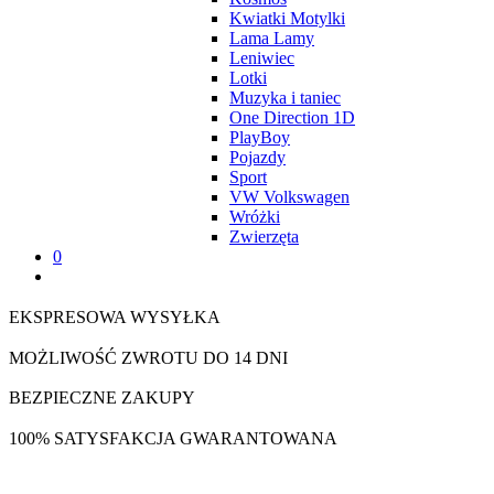
Kwiatki Motylki
Lama Lamy
Leniwiec
Lotki
Muzyka i taniec
One Direction 1D
PlayBoy
Pojazdy
Sport
VW Volkswagen
Wróżki
Zwierzęta
0
EKSPRESOWA WYSYŁKA
MOŻLIWOŚĆ ZWROTU DO 14 DNI
BEZPIECZNE ZAKUPY
100% SATYSFAKCJA GWARANTOWANA