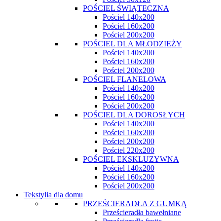
POŚCIEL ŚWIĄTECZNA
Pościel 140x200
Pościel 160x200
Pościel 200x200
POŚCIEL DLA MŁODZIEŻY
Pościel 140x200
Pościel 160x200
Pościel 200x200
POŚCIEL FLANELOWA
Pościel 140x200
Pościel 160x200
Pościel 200x200
POŚCIEL DLA DOROSŁYCH
Pościel 140x200
Pościel 160x200
Pościel 200x200
Pościel 220x200
POŚCIEL EKSKLUZYWNA
Pościel 140x200
Pościel 160x200
Pościel 200x200
Tekstylia dla domu
PRZEŚCIERADŁA Z GUMKĄ
Prześcieradła bawełniane