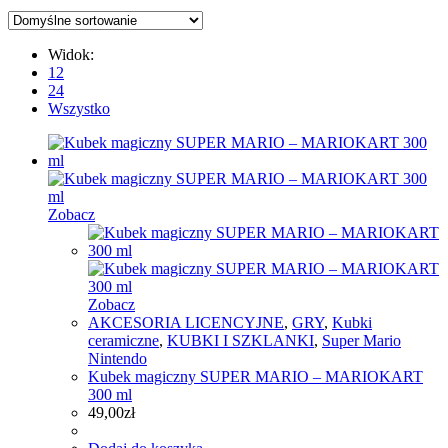
Widok:
12
24
Wszystko
Zobacz
Zobacz
AKCESORIA LICENCYJNE
,
GRY
,
Kubki
ceramiczne
,
KUBKI I SZKLANKI
,
Super Mario
Nintendo
Kubek magiczny SUPER MARIO – MARIOKART
300 ml
49,00
zł