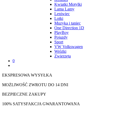
Kwiatki Motylki
Lama Lamy
Leniwiec
Lotki
Muzyka i taniec
One Direction 1D
PlayBoy
Pojazdy
Sport
VW Volkswagen
Wróżki
Zwierzęta
0
EKSPRESOWA WYSYŁKA
MOŻLIWOŚĆ ZWROTU DO 14 DNI
BEZPIECZNE ZAKUPY
100% SATYSFAKCJA GWARANTOWANA