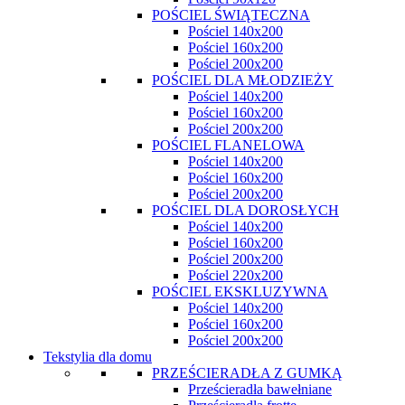
POŚCIEL ŚWIĄTECZNA
Pościel 140x200
Pościel 160x200
Pościel 200x200
POŚCIEL DLA MŁODZIEŻY
Pościel 140x200
Pościel 160x200
Pościel 200x200
POŚCIEL FLANELOWA
Pościel 140x200
Pościel 160x200
Pościel 200x200
POŚCIEL DLA DOROSŁYCH
Pościel 140x200
Pościel 160x200
Pościel 200x200
Pościel 220x200
POŚCIEL EKSKLUZYWNA
Pościel 140x200
Pościel 160x200
Pościel 200x200
Tekstylia dla domu
PRZEŚCIERADŁA Z GUMKĄ
Prześcieradła bawełniane