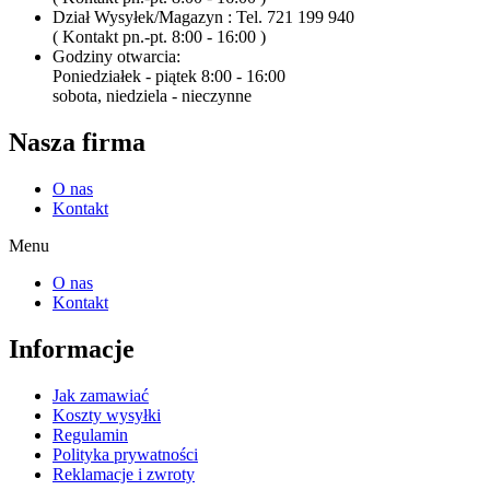
Dział Wysyłek/Magazyn : Tel. 721 199 940
( Kontakt pn.-pt. 8:00 - 16:00 )
Godziny otwarcia:
Poniedziałek - piątek 8:00 - 16:00
sobota, niedziela - nieczynne
Nasza firma
O nas
Kontakt
Menu
O nas
Kontakt
Informacje
Jak zamawiać
Koszty wysyłki
Regulamin
Polityka prywatności
Reklamacje i zwroty