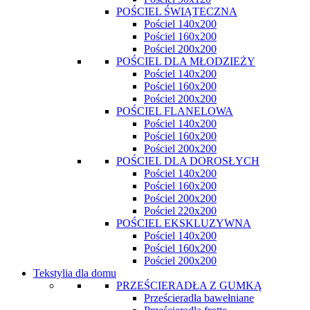
POŚCIEL ŚWIĄTECZNA
Pościel 140x200
Pościel 160x200
Pościel 200x200
POŚCIEL DLA MŁODZIEŻY
Pościel 140x200
Pościel 160x200
Pościel 200x200
POŚCIEL FLANELOWA
Pościel 140x200
Pościel 160x200
Pościel 200x200
POŚCIEL DLA DOROSŁYCH
Pościel 140x200
Pościel 160x200
Pościel 200x200
Pościel 220x200
POŚCIEL EKSKLUZYWNA
Pościel 140x200
Pościel 160x200
Pościel 200x200
Tekstylia dla domu
PRZEŚCIERADŁA Z GUMKĄ
Prześcieradła bawełniane