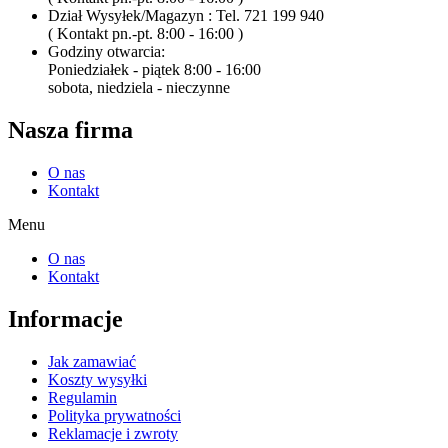
Dział Wysyłek/Magazyn : Tel. 721 199 940
( Kontakt pn.-pt. 8:00 - 16:00 )
Godziny otwarcia:
Poniedziałek - piątek 8:00 - 16:00
sobota, niedziela - nieczynne
Nasza firma
O nas
Kontakt
Menu
O nas
Kontakt
Informacje
Jak zamawiać
Koszty wysyłki
Regulamin
Polityka prywatności
Reklamacje i zwroty