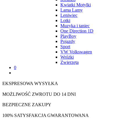
Kwiatki Motylki
Lama Lamy
Leniwiec
Lotki
Muzyka i taniec
One Direction 1D
PlayBoy
Pojazdy
Sport
VW Volkswagen
Wróżki
Zwierzęta
0
EKSPRESOWA WYSYŁKA
MOŻLIWOŚĆ ZWROTU DO 14 DNI
BEZPIECZNE ZAKUPY
100% SATYSFAKCJA GWARANTOWANA