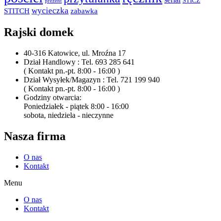
STICZ
prezent
wycieczka
STITCH
zabawka
Rajski domek
40-316 Katowice, ul. Mroźna 17
Dział Handlowy : Tel. 693 285 641
( Kontakt pn.-pt. 8:00 - 16:00 )
Dział Wysyłek/Magazyn : Tel. 721 199 940
( Kontakt pn.-pt. 8:00 - 16:00 )
Godziny otwarcia:
Poniedziałek - piątek 8:00 - 16:00
sobota, niedziela - nieczynne
Nasza firma
O nas
Kontakt
Menu
O nas
Kontakt