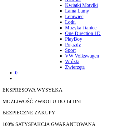
Kwiatki Motylki
Lama Lamy
Leniwiec
Lotki
Muzyka i taniec
One Direction 1D
PlayBoy
Pojazdy
Sport
VW Volkswagen
Wróżki
Zwierzęta
0
EKSPRESOWA WYSYŁKA
MOŻLIWOŚĆ ZWROTU DO 14 DNI
BEZPIECZNE ZAKUPY
100% SATYSFAKCJA GWARANTOWANA