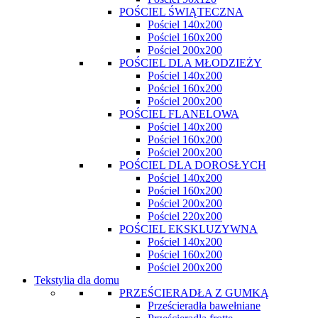
POŚCIEL ŚWIĄTECZNA
Pościel 140x200
Pościel 160x200
Pościel 200x200
POŚCIEL DLA MŁODZIEŻY
Pościel 140x200
Pościel 160x200
Pościel 200x200
POŚCIEL FLANELOWA
Pościel 140x200
Pościel 160x200
Pościel 200x200
POŚCIEL DLA DOROSŁYCH
Pościel 140x200
Pościel 160x200
Pościel 200x200
Pościel 220x200
POŚCIEL EKSKLUZYWNA
Pościel 140x200
Pościel 160x200
Pościel 200x200
Tekstylia dla domu
PRZEŚCIERADŁA Z GUMKĄ
Prześcieradła bawełniane