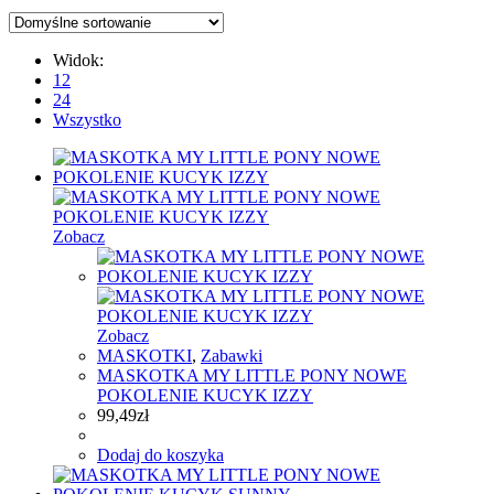
Widok:
12
24
Wszystko
Zobacz
Zobacz
MASKOTKI
,
Zabawki
MASKOTKA MY LITTLE PONY NOWE
POKOLENIE KUCYK IZZY
99,49
zł
Dodaj do koszyka