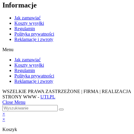
Informacje
Jak zamawiać
Koszty wysyłki
Regulamin
Polityka prywatności
Reklamacje i zwroty
Menu
Jak zamawiać
Koszty wysyłki
Regulamin
Polityka prywatności
Reklamacje i zwroty
WSZELKIE PRAWA ZASTRZEŻONE | FIRMA | REALIZACJA
STRONY WWW -
UTI.PL
Close Menu
×
×
Koszyk