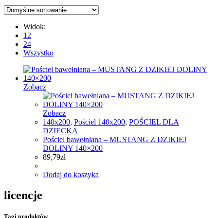
Widok:
12
24
Wszystko
Zobacz
Zobacz
140x200
,
Pościel 140x200
,
POŚCIEL DLA
DZIECKA
Pościel bawełniana – MUSTANG Z DZIKIEJ
DOLINY 140×200
89,79
zł
Dodaj do koszyka
licencje
Tagi produktów