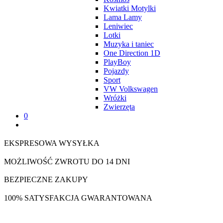
Kwiatki Motylki
Lama Lamy
Leniwiec
Lotki
Muzyka i taniec
One Direction 1D
PlayBoy
Pojazdy
Sport
VW Volkswagen
Wróżki
Zwierzęta
0
EKSPRESOWA WYSYŁKA
MOŻLIWOŚĆ ZWROTU DO 14 DNI
BEZPIECZNE ZAKUPY
100% SATYSFAKCJA GWARANTOWANA