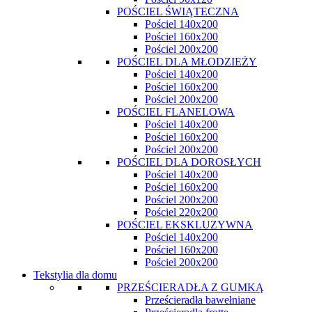
POŚCIEL ŚWIĄTECZNA
Pościel 140x200
Pościel 160x200
Pościel 200x200
POŚCIEL DLA MŁODZIEŻY
Pościel 140x200
Pościel 160x200
Pościel 200x200
POŚCIEL FLANELOWA
Pościel 140x200
Pościel 160x200
Pościel 200x200
POŚCIEL DLA DOROSŁYCH
Pościel 140x200
Pościel 160x200
Pościel 200x200
Pościel 220x200
POŚCIEL EKSKLUZYWNA
Pościel 140x200
Pościel 160x200
Pościel 200x200
Tekstylia dla domu
PRZEŚCIERADŁA Z GUMKĄ
Prześcieradła bawełniane