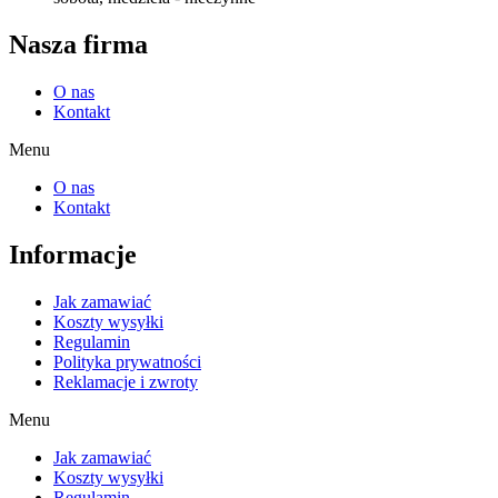
Nasza firma
O nas
Kontakt
Menu
O nas
Kontakt
Informacje
Jak zamawiać
Koszty wysyłki
Regulamin
Polityka prywatności
Reklamacje i zwroty
Menu
Jak zamawiać
Koszty wysyłki
Regulamin