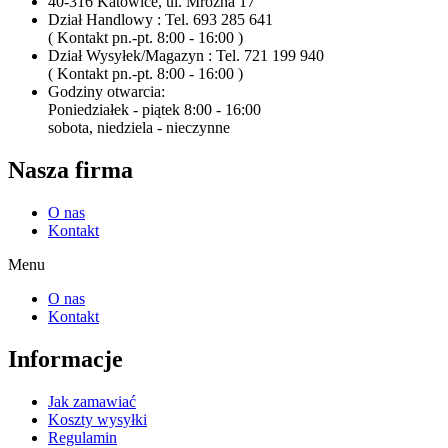
40-316 Katowice, ul. Mroźna 17
Dział Handlowy : Tel. 693 285 641
( Kontakt pn.-pt. 8:00 - 16:00 )
Dział Wysyłek/Magazyn : Tel. 721 199 940
( Kontakt pn.-pt. 8:00 - 16:00 )
Godziny otwarcia:
Poniedziałek - piątek 8:00 - 16:00
sobota, niedziela - nieczynne
Nasza firma
O nas
Kontakt
Menu
O nas
Kontakt
Informacje
Jak zamawiać
Koszty wysyłki
Regulamin