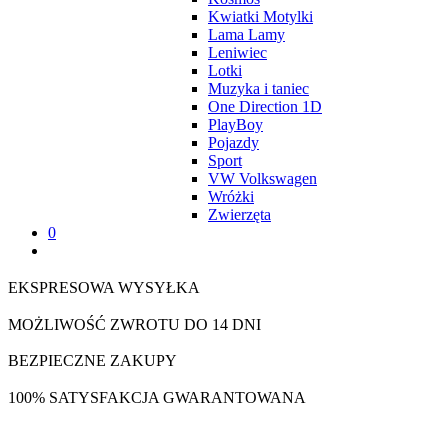
Kwiatki Motylki
Lama Lamy
Leniwiec
Lotki
Muzyka i taniec
One Direction 1D
PlayBoy
Pojazdy
Sport
VW Volkswagen
Wróżki
Zwierzęta
0
EKSPRESOWA WYSYŁKA
MOŻLIWOŚĆ ZWROTU DO 14 DNI
BEZPIECZNE ZAKUPY
100% SATYSFAKCJA GWARANTOWANA