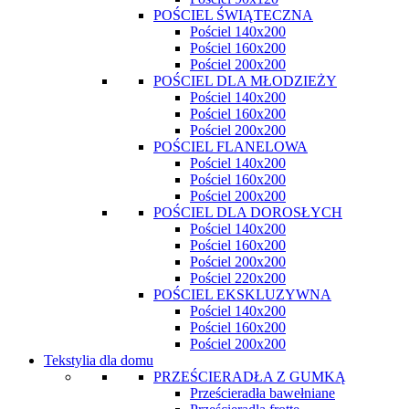
POŚCIEL ŚWIĄTECZNA
Pościel 140x200
Pościel 160x200
Pościel 200x200
POŚCIEL DLA MŁODZIEŻY
Pościel 140x200
Pościel 160x200
Pościel 200x200
POŚCIEL FLANELOWA
Pościel 140x200
Pościel 160x200
Pościel 200x200
POŚCIEL DLA DOROSŁYCH
Pościel 140x200
Pościel 160x200
Pościel 200x200
Pościel 220x200
POŚCIEL EKSKLUZYWNA
Pościel 140x200
Pościel 160x200
Pościel 200x200
Tekstylia dla domu
PRZEŚCIERADŁA Z GUMKĄ
Prześcieradła bawełniane