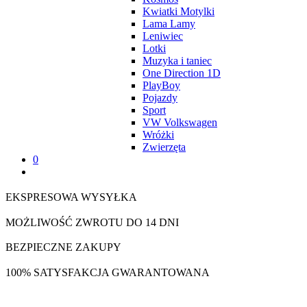
Kwiatki Motylki
Lama Lamy
Leniwiec
Lotki
Muzyka i taniec
One Direction 1D
PlayBoy
Pojazdy
Sport
VW Volkswagen
Wróżki
Zwierzęta
0
EKSPRESOWA WYSYŁKA
MOŻLIWOŚĆ ZWROTU DO 14 DNI
BEZPIECZNE ZAKUPY
100% SATYSFAKCJA GWARANTOWANA