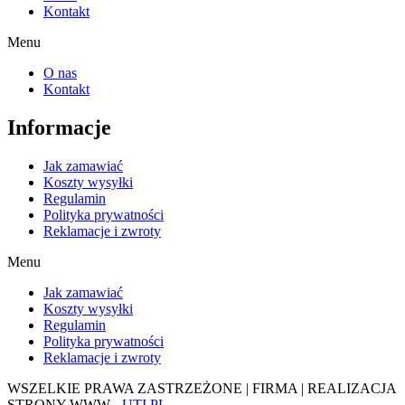
Kontakt
Menu
O nas
Kontakt
Informacje
Jak zamawiać
Koszty wysyłki
Regulamin
Polityka prywatności
Reklamacje i zwroty
Menu
Jak zamawiać
Koszty wysyłki
Regulamin
Polityka prywatności
Reklamacje i zwroty
WSZELKIE PRAWA ZASTRZEŻONE | FIRMA | REALIZACJA
STRONY WWW -
UTI.PL