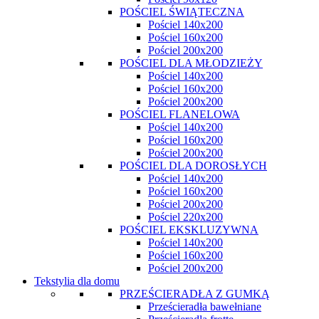
POŚCIEL ŚWIĄTECZNA
Pościel 140x200
Pościel 160x200
Pościel 200x200
POŚCIEL DLA MŁODZIEŻY
Pościel 140x200
Pościel 160x200
Pościel 200x200
POŚCIEL FLANELOWA
Pościel 140x200
Pościel 160x200
Pościel 200x200
POŚCIEL DLA DOROSŁYCH
Pościel 140x200
Pościel 160x200
Pościel 200x200
Pościel 220x200
POŚCIEL EKSKLUZYWNA
Pościel 140x200
Pościel 160x200
Pościel 200x200
Tekstylia dla domu
PRZEŚCIERADŁA Z GUMKĄ
Prześcieradła bawełniane