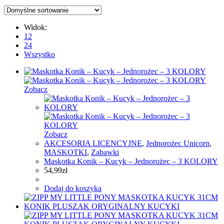
Widok:
12
24
Wszystko
Zobacz
Zobacz
AKCESORIA LICENCYJNE
,
Jednorożec Unicorn
,
MASKOTKI
,
Zabawki
Maskotka Konik – Kucyk – Jednorożec – 3 KOLORY
54,99
zł
Dodaj do koszyka