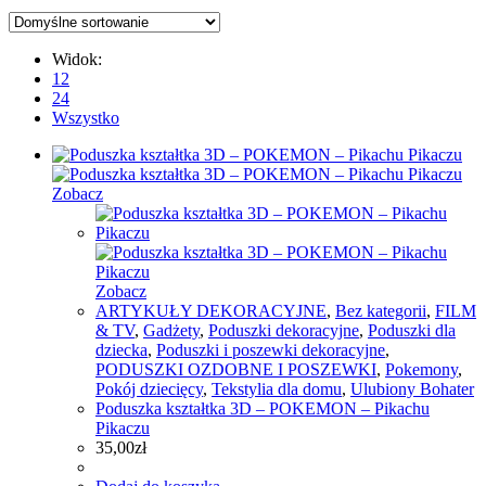
Widok:
12
24
Wszystko
Zobacz
Zobacz
ARTYKUŁY DEKORACYJNE
,
Bez kategorii
,
FILM
& TV
,
Gadżety
,
Poduszki dekoracyjne
,
Poduszki dla
dziecka
,
Poduszki i poszewki dekoracyjne
,
PODUSZKI OZDOBNE I POSZEWKI
,
Pokemony
,
Pokój dziecięcy
,
Tekstylia dla domu
,
Ulubiony Bohater
Poduszka kształtka 3D – POKEMON – Pikachu
Pikaczu
35,00
zł