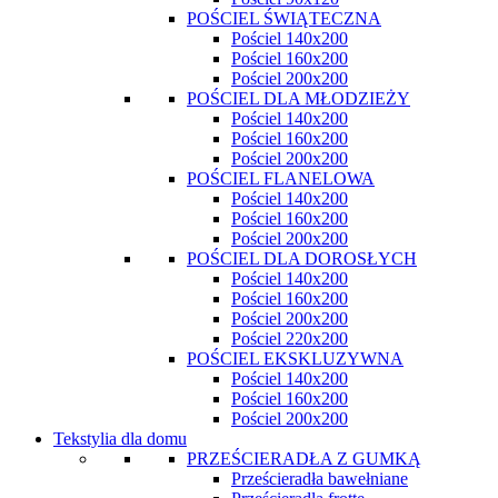
POŚCIEL ŚWIĄTECZNA
Pościel 140x200
Pościel 160x200
Pościel 200x200
POŚCIEL DLA MŁODZIEŻY
Pościel 140x200
Pościel 160x200
Pościel 200x200
POŚCIEL FLANELOWA
Pościel 140x200
Pościel 160x200
Pościel 200x200
POŚCIEL DLA DOROSŁYCH
Pościel 140x200
Pościel 160x200
Pościel 200x200
Pościel 220x200
POŚCIEL EKSKLUZYWNA
Pościel 140x200
Pościel 160x200
Pościel 200x200
Tekstylia dla domu
PRZEŚCIERADŁA Z GUMKĄ
Prześcieradła bawełniane