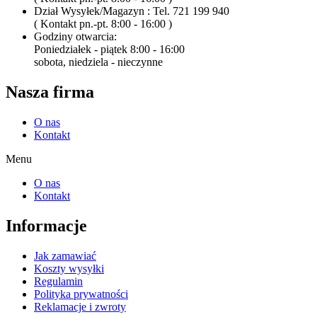
Dział Wysyłek/Magazyn : Tel. 721 199 940
( Kontakt pn.-pt. 8:00 - 16:00 )
Godziny otwarcia:
Poniedziałek - piątek 8:00 - 16:00
sobota, niedziela - nieczynne
Nasza firma
O nas
Kontakt
Menu
O nas
Kontakt
Informacje
Jak zamawiać
Koszty wysyłki
Regulamin
Polityka prywatności
Reklamacje i zwroty