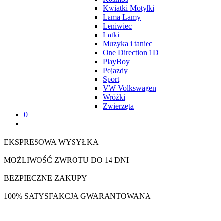
Kwiatki Motylki
Lama Lamy
Leniwiec
Lotki
Muzyka i taniec
One Direction 1D
PlayBoy
Pojazdy
Sport
VW Volkswagen
Wróżki
Zwierzęta
0
EKSPRESOWA WYSYŁKA
MOŻLIWOŚĆ ZWROTU DO 14 DNI
BEZPIECZNE ZAKUPY
100% SATYSFAKCJA GWARANTOWANA