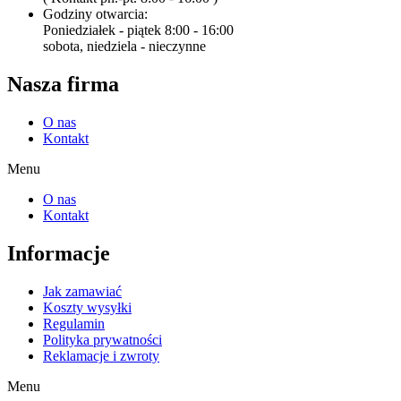
Godziny otwarcia:
Poniedziałek - piątek 8:00 - 16:00
sobota, niedziela - nieczynne
Nasza firma
O nas
Kontakt
Menu
O nas
Kontakt
Informacje
Jak zamawiać
Koszty wysyłki
Regulamin
Polityka prywatności
Reklamacje i zwroty
Menu