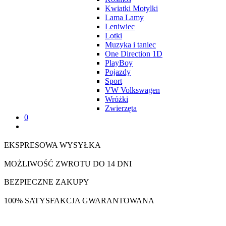
Kwiatki Motylki
Lama Lamy
Leniwiec
Lotki
Muzyka i taniec
One Direction 1D
PlayBoy
Pojazdy
Sport
VW Volkswagen
Wróżki
Zwierzęta
0
EKSPRESOWA WYSYŁKA
MOŻLIWOŚĆ ZWROTU DO 14 DNI
BEZPIECZNE ZAKUPY
100% SATYSFAKCJA GWARANTOWANA