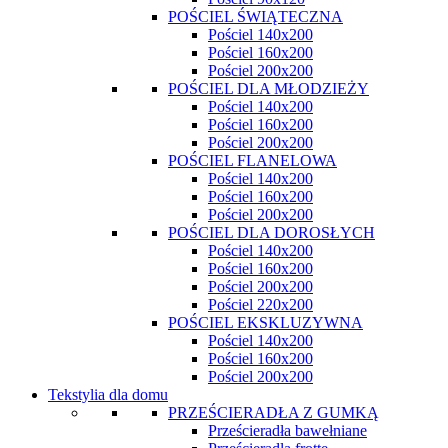
POŚCIEL ŚWIĄTECZNA
Pościel 140x200
Pościel 160x200
Pościel 200x200
POŚCIEL DLA MŁODZIEŻY
Pościel 140x200
Pościel 160x200
Pościel 200x200
POŚCIEL FLANELOWA
Pościel 140x200
Pościel 160x200
Pościel 200x200
POŚCIEL DLA DOROSŁYCH
Pościel 140x200
Pościel 160x200
Pościel 200x200
Pościel 220x200
POŚCIEL EKSKLUZYWNA
Pościel 140x200
Pościel 160x200
Pościel 200x200
Tekstylia dla domu
PRZEŚCIERADŁA Z GUMKĄ
Prześcieradła bawełniane