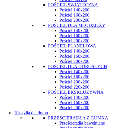
POŚCIEL ŚWIĄTECZNA
Pościel 140x200
Pościel 160x200
Pościel 200x200
POŚCIEL DLA MŁODZIEŻY
Pościel 140x200
Pościel 160x200
Pościel 200x200
POŚCIEL FLANELOWA
Pościel 140x200
Pościel 160x200
Pościel 200x200
POŚCIEL DLA DOROSŁYCH
Pościel 140x200
Pościel 160x200
Pościel 200x200
Pościel 220x200
POŚCIEL EKSKLUZYWNA
Pościel 140x200
Pościel 160x200
Pościel 200x200
Tekstylia dla domu
PRZEŚCIERADŁA Z GUMKĄ
Prześcieradła bawełniane