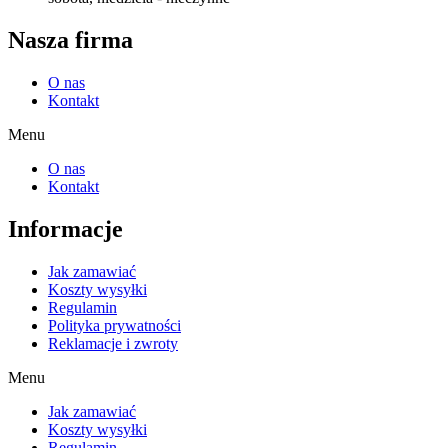
Nasza firma
O nas
Kontakt
Menu
O nas
Kontakt
Informacje
Jak zamawiać
Koszty wysyłki
Regulamin
Polityka prywatności
Reklamacje i zwroty
Menu
Jak zamawiać
Koszty wysyłki
Regulamin