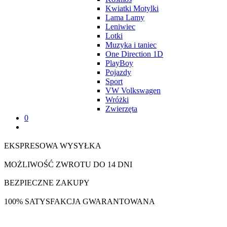
Kwiatki Motylki
Lama Lamy
Leniwiec
Lotki
Muzyka i taniec
One Direction 1D
PlayBoy
Pojazdy
Sport
VW Volkswagen
Wróżki
Zwierzęta
0
EKSPRESOWA WYSYŁKA
MOŻLIWOŚĆ ZWROTU DO 14 DNI
BEZPIECZNE ZAKUPY
100% SATYSFAKCJA GWARANTOWANA