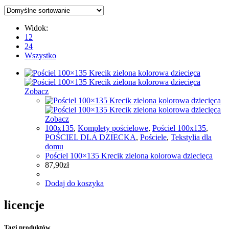
Widok:
12
24
Wszystko
Zobacz
Zobacz
100x135
,
Komplety pościelowe
,
Pościel 100x135
,
POŚCIEL DLA DZIECKA
,
Pościele
,
Tekstylia dla
domu
Pościel 100×135 Krecik zielona kolorowa dziecięca
87,90
zł
Dodaj do koszyka
licencje
Tagi produktów