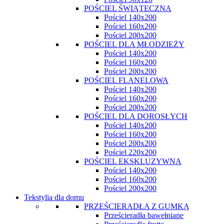
POŚCIEL ŚWIĄTECZNA
Pościel 140x200
Pościel 160x200
Pościel 200x200
POŚCIEL DLA MŁODZIEŻY
Pościel 140x200
Pościel 160x200
Pościel 200x200
POŚCIEL FLANELOWA
Pościel 140x200
Pościel 160x200
Pościel 200x200
POŚCIEL DLA DOROSŁYCH
Pościel 140x200
Pościel 160x200
Pościel 200x200
Pościel 220x200
POŚCIEL EKSKLUZYWNA
Pościel 140x200
Pościel 160x200
Pościel 200x200
Tekstylia dla domu
PRZEŚCIERADŁA Z GUMKĄ
Prześcieradła bawełniane