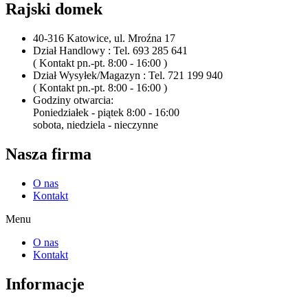
Rajski domek
40-316 Katowice, ul. Mroźna 17
Dział Handlowy : Tel. 693 285 641
( Kontakt pn.-pt. 8:00 - 16:00 )
Dział Wysyłek/Magazyn : Tel. 721 199 940
( Kontakt pn.-pt. 8:00 - 16:00 )
Godziny otwarcia:
Poniedziałek - piątek 8:00 - 16:00
sobota, niedziela - nieczynne
Nasza firma
O nas
Kontakt
Menu
O nas
Kontakt
Informacje