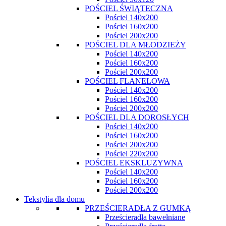
POŚCIEL ŚWIĄTECZNA
Pościel 140x200
Pościel 160x200
Pościel 200x200
POŚCIEL DLA MŁODZIEŻY
Pościel 140x200
Pościel 160x200
Pościel 200x200
POŚCIEL FLANELOWA
Pościel 140x200
Pościel 160x200
Pościel 200x200
POŚCIEL DLA DOROSŁYCH
Pościel 140x200
Pościel 160x200
Pościel 200x200
Pościel 220x200
POŚCIEL EKSKLUZYWNA
Pościel 140x200
Pościel 160x200
Pościel 200x200
Tekstylia dla domu
PRZEŚCIERADŁA Z GUMKĄ
Prześcieradła bawełniane