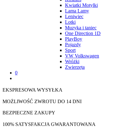
Kwiatki Motylki
Lama Lamy
Leniwiec
Lotki
Muzyka i taniec
One Direction 1D
PlayBoy
Pojazdy
Sport
VW Volkswagen
Wróżki
Zwierzęta
0
EKSPRESOWA WYSYŁKA
MOŻLIWOŚĆ ZWROTU DO 14 DNI
BEZPIECZNE ZAKUPY
100% SATYSFAKCJA GWARANTOWANA