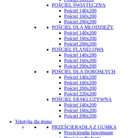
POŚCIEL ŚWIĄTECZNA
Pościel 140x200
Pościel 160x200
Pościel 200x200
POŚCIEL DLA MŁODZIEŻY
Pościel 140x200
Pościel 160x200
Pościel 200x200
POŚCIEL FLANELOWA
Pościel 140x200
Pościel 160x200
Pościel 200x200
POŚCIEL DLA DOROSŁYCH
Pościel 140x200
Pościel 160x200
Pościel 200x200
Pościel 220x200
POŚCIEL EKSKLUZYWNA
Pościel 140x200
Pościel 160x200
Pościel 200x200
Tekstylia dla domu
PRZEŚCIERADŁA Z GUMKĄ
Prześcieradła bawełniane