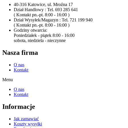
40-316 Katowice, ul. Mroźna 17
Dział Handlowy : Tel. 693 285 641
( Kontakt pn.-pt. 8:00 - 16:00 )
Dział Wysyłek/Magazyn : Tel. 721 199 940
( Kontakt pn.-pt. 8:00 - 16:00 )
Godziny otwarcia:
Poniedziałek - piątek 8:00 - 16:00
sobota, niedziela - nieczynne
Nasza firma
O nas
Kontakt
Menu
O nas
Kontakt
Informacje
Jak zamawiać
Koszty wysyłki