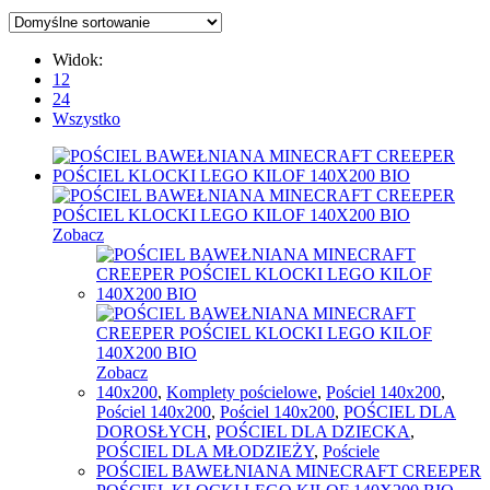
Widok:
12
24
Wszystko
Zobacz
Zobacz
140x200
,
Komplety pościelowe
,
Pościel 140x200
,
Pościel 140x200
,
Pościel 140x200
,
POŚCIEL DLA
DOROSŁYCH
,
POŚCIEL DLA DZIECKA
,
POŚCIEL DLA MŁODZIEŻY
,
Pościele
POŚCIEL BAWEŁNIANA MINECRAFT CREEPER