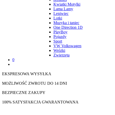
Kwiatki Motylki
Lama Lamy
Leniwiec
Lotki
Muzyka i taniec
One Direction 1D
PlayBoy
Pojazdy
Sport
VW Volkswagen
Wróżki
Zwierzęta
0
EKSPRESOWA WYSYŁKA
MOŻLIWOŚĆ ZWROTU DO 14 DNI
BEZPIECZNE ZAKUPY
100% SATYSFAKCJA GWARANTOWANA