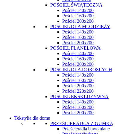
POŚCIEL ŚWIĄTECZNA
Pościel 140x200
Pościel 160x200
Pościel 200x200
POŚCIEL DLA MŁODZIEŻY
Pościel 140x200
Pościel 160x200
Pościel 200x200
POŚCIEL FLANELOWA
Pościel 140x200
Pościel 160x200
Pościel 200x200
POŚCIEL DLA DOROSŁYCH
Pościel 140x200
Pościel 160x200
Pościel 200x200
Pościel 220x200
POŚCIEL EKSKLUZYWNA
Pościel 140x200
Pościel 160x200
Pościel 200x200
Tekstylia dla domu
PRZEŚCIERADŁA Z GUMKĄ
Prześcieradła bawełniane