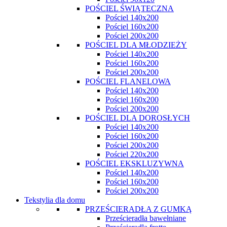
POŚCIEL ŚWIĄTECZNA
Pościel 140x200
Pościel 160x200
Pościel 200x200
POŚCIEL DLA MŁODZIEŻY
Pościel 140x200
Pościel 160x200
Pościel 200x200
POŚCIEL FLANELOWA
Pościel 140x200
Pościel 160x200
Pościel 200x200
POŚCIEL DLA DOROSŁYCH
Pościel 140x200
Pościel 160x200
Pościel 200x200
Pościel 220x200
POŚCIEL EKSKLUZYWNA
Pościel 140x200
Pościel 160x200
Pościel 200x200
Tekstylia dla domu
PRZEŚCIERADŁA Z GUMKĄ
Prześcieradła bawełniane