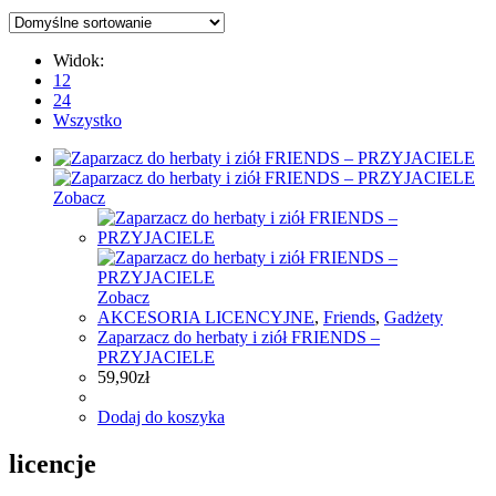
Widok:
12
24
Wszystko
Zobacz
Zobacz
AKCESORIA LICENCYJNE
,
Friends
,
Gadżety
Zaparzacz do herbaty i ziół FRIENDS –
PRZYJACIELE
59,90
zł
Dodaj do koszyka
licencje