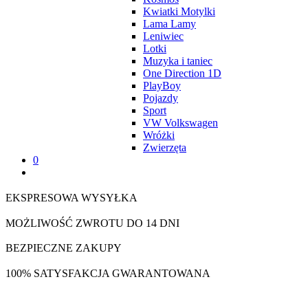
Kwiatki Motylki
Lama Lamy
Leniwiec
Lotki
Muzyka i taniec
One Direction 1D
PlayBoy
Pojazdy
Sport
VW Volkswagen
Wróżki
Zwierzęta
0
EKSPRESOWA WYSYŁKA
MOŻLIWOŚĆ ZWROTU DO 14 DNI
BEZPIECZNE ZAKUPY
100% SATYSFAKCJA GWARANTOWANA