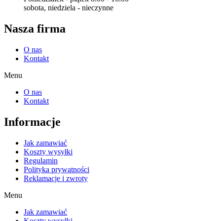
sobota, niedziela - nieczynne
Nasza firma
O nas
Kontakt
Menu
O nas
Kontakt
Informacje
Jak zamawiać
Koszty wysyłki
Regulamin
Polityka prywatności
Reklamacje i zwroty
Menu
Jak zamawiać
Koszty wysyłki