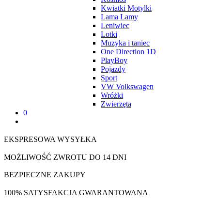
Kwiatki Motylki
Lama Lamy
Leniwiec
Lotki
Muzyka i taniec
One Direction 1D
PlayBoy
Pojazdy
Sport
VW Volkswagen
Wróżki
Zwierzęta
0
EKSPRESOWA WYSYŁKA
MOŻLIWOŚĆ ZWROTU DO 14 DNI
BEZPIECZNE ZAKUPY
100% SATYSFAKCJA GWARANTOWANA