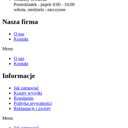
Poniedziałek - piątek 8:00 - 16:00
sobota, niedziela - nieczynne
Nasza firma
O nas
Kontakt
Menu
O nas
Kontakt
Informacje
Jak zamawiać
Koszty wysyłki
Regulamin
Polityka prywatności
Reklamacje i zwroty
Menu
Jak zamawiać