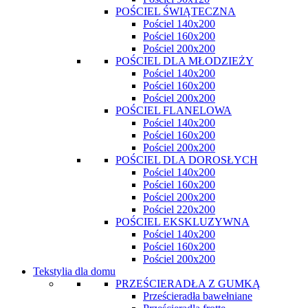
POŚCIEL ŚWIĄTECZNA
Pościel 140x200
Pościel 160x200
Pościel 200x200
POŚCIEL DLA MŁODZIEŻY
Pościel 140x200
Pościel 160x200
Pościel 200x200
POŚCIEL FLANELOWA
Pościel 140x200
Pościel 160x200
Pościel 200x200
POŚCIEL DLA DOROSŁYCH
Pościel 140x200
Pościel 160x200
Pościel 200x200
Pościel 220x200
POŚCIEL EKSKLUZYWNA
Pościel 140x200
Pościel 160x200
Pościel 200x200
Tekstylia dla domu
PRZEŚCIERADŁA Z GUMKĄ
Prześcieradła bawełniane