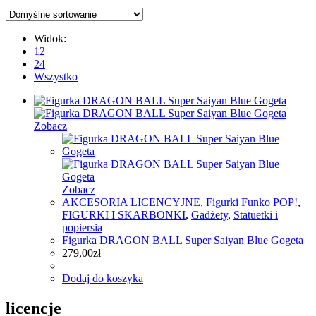
Widok:
12
24
Wszystko
Zobacz
Zobacz
AKCESORIA LICENCYJNE
,
Figurki Funko POP!
,
FIGURKI I SKARBONKI
,
Gadżety
,
Statuetki i
popiersia
Figurka DRAGON BALL Super Saiyan Blue Gogeta
279,00
zł
Dodaj do koszyka
licencje