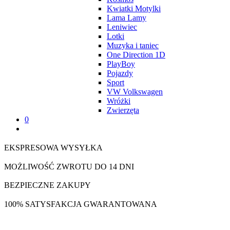
Kwiatki Motylki
Lama Lamy
Leniwiec
Lotki
Muzyka i taniec
One Direction 1D
PlayBoy
Pojazdy
Sport
VW Volkswagen
Wróżki
Zwierzęta
0
EKSPRESOWA WYSYŁKA
MOŻLIWOŚĆ ZWROTU DO 14 DNI
BEZPIECZNE ZAKUPY
100% SATYSFAKCJA GWARANTOWANA