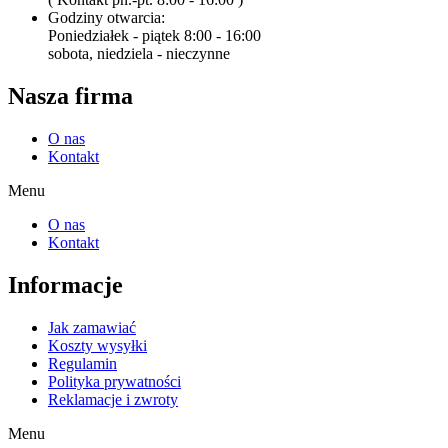
Godziny otwarcia:
Poniedziałek - piątek 8:00 - 16:00
sobota, niedziela - nieczynne
Nasza firma
O nas
Kontakt
Menu
O nas
Kontakt
Informacje
Jak zamawiać
Koszty wysyłki
Regulamin
Polityka prywatności
Reklamacje i zwroty
Menu