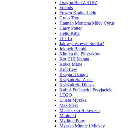
Dragon Ball Z /DBZ
Friends
Frozen Kraina Lodu
Gra o Tron
Hannah Montana Miley Cyrus
Harry Potter
Hello Kitty
IT / To
Jak wytresować Smoka?
Jelonek Bambi
Klinika dla Pluszaków
Kot CHI Manga
Kotka Marie
Król Lew
Księga Dżungli
Księżniczka Zosia
Księżniczki Dinsey
Kubuś Puchatek i Przyjaciele
LEGO
Lillebi Myszka
Max Steel
Miasteczko Haloween
Minionki
My little Pony
Myszka Minnie i Mickey