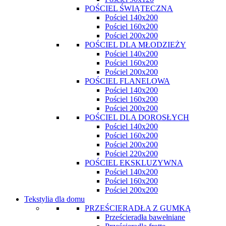
POŚCIEL ŚWIĄTECZNA
Pościel 140x200
Pościel 160x200
Pościel 200x200
POŚCIEL DLA MŁODZIEŻY
Pościel 140x200
Pościel 160x200
Pościel 200x200
POŚCIEL FLANELOWA
Pościel 140x200
Pościel 160x200
Pościel 200x200
POŚCIEL DLA DOROSŁYCH
Pościel 140x200
Pościel 160x200
Pościel 200x200
Pościel 220x200
POŚCIEL EKSKLUZYWNA
Pościel 140x200
Pościel 160x200
Pościel 200x200
Tekstylia dla domu
PRZEŚCIERADŁA Z GUMKĄ
Prześcieradła bawełniane