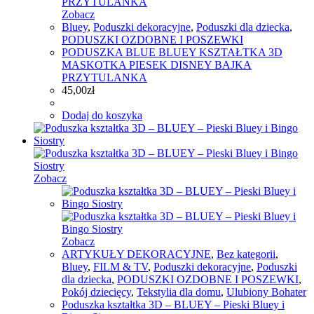
Zobacz
Bluey
,
Poduszki dekoracyjne
,
Poduszki dla dziecka
,
PODUSZKI OZDOBNE I POSZEWKI
PODUSZKA BLUE BLUEY KSZTAŁTKA 3D
MASKOTKA PIESEK DISNEY BAJKA
PRZYTULANKA
45,00
zł
Dodaj do koszyka
Zobacz
Zobacz
ARTYKUŁY DEKORACYJNE
,
Bez kategorii
,
Bluey
,
FILM & TV
,
Poduszki dekoracyjne
,
Poduszki
dla dziecka
,
PODUSZKI OZDOBNE I POSZEWKI
,
Pokój dziecięcy
,
Tekstylia dla domu
,
Ulubiony Bohater
Poduszka kształtka 3D – BLUEY – Pieski Bluey i