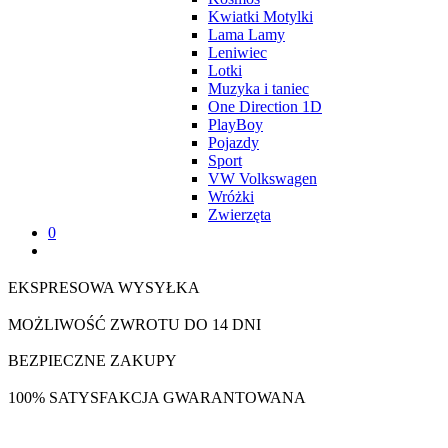
Kwiatki Motylki
Lama Lamy
Leniwiec
Lotki
Muzyka i taniec
One Direction 1D
PlayBoy
Pojazdy
Sport
VW Volkswagen
Wróżki
Zwierzęta
0
EKSPRESOWA WYSYŁKA
MOŻLIWOŚĆ ZWROTU DO 14 DNI
BEZPIECZNE ZAKUPY
100% SATYSFAKCJA GWARANTOWANA