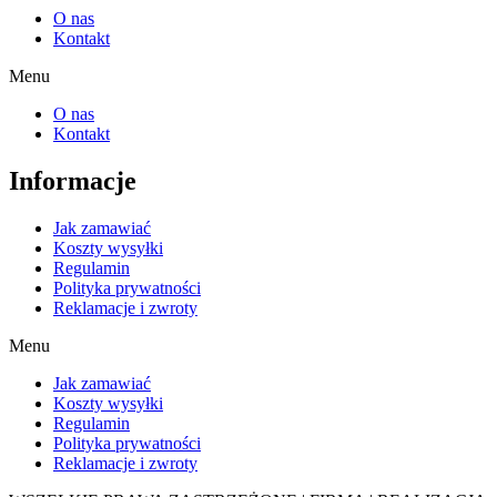
O nas
Kontakt
Menu
O nas
Kontakt
Informacje
Jak zamawiać
Koszty wysyłki
Regulamin
Polityka prywatności
Reklamacje i zwroty
Menu
Jak zamawiać
Koszty wysyłki
Regulamin
Polityka prywatności
Reklamacje i zwroty