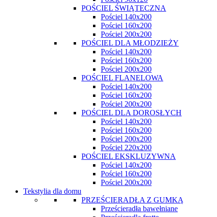
POŚCIEL ŚWIĄTECZNA
Pościel 140x200
Pościel 160x200
Pościel 200x200
POŚCIEL DLA MŁODZIEŻY
Pościel 140x200
Pościel 160x200
Pościel 200x200
POŚCIEL FLANELOWA
Pościel 140x200
Pościel 160x200
Pościel 200x200
POŚCIEL DLA DOROSŁYCH
Pościel 140x200
Pościel 160x200
Pościel 200x200
Pościel 220x200
POŚCIEL EKSKLUZYWNA
Pościel 140x200
Pościel 160x200
Pościel 200x200
Tekstylia dla domu
PRZEŚCIERADŁA Z GUMKĄ
Prześcieradła bawełniane