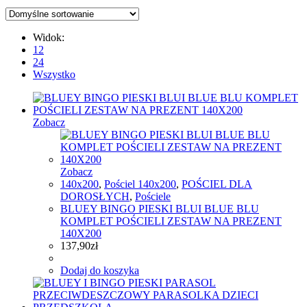
Widok:
12
24
Wszystko
Zobacz
Zobacz
140x200
,
Pościel 140x200
,
POŚCIEL DLA
DOROSŁYCH
,
Pościele
BLUEY BINGO PIESKI BLUI BLUE BLU
KOMPLET POŚCIELI ZESTAW NA PREZENT
140X200
137,90
zł
Dodaj do koszyka