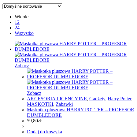
Widok:
12
24
Wszystko
Zobacz
Zobacz
AKCESORIA LICENCYJNE
,
Gadżety
,
Harry Potter
,
MASKOTKI
,
Zabawki
Maskotka pluszowa HARRY POTTER – PROFESOR
DUMBLEDORE
59,80
zł
Dodaj do koszyka