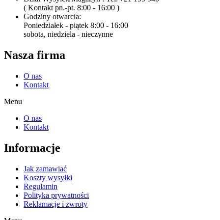
( Kontakt pn.-pt. 8:00 - 16:00 )
Godziny otwarcia:
Poniedziałek - piątek 8:00 - 16:00
sobota, niedziela - nieczynne
Nasza firma
O nas
Kontakt
Menu
O nas
Kontakt
Informacje
Jak zamawiać
Koszty wysyłki
Regulamin
Polityka prywatności
Reklamacje i zwroty