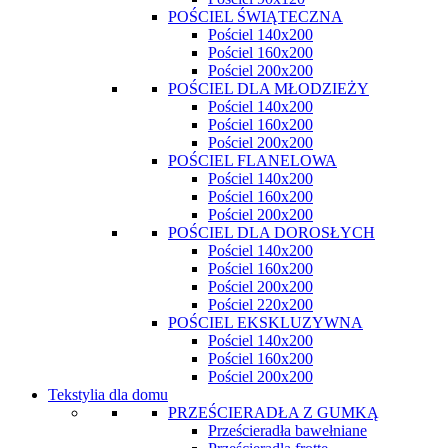
POŚCIEL ŚWIĄTECZNA
Pościel 140x200
Pościel 160x200
Pościel 200x200
POŚCIEL DLA MŁODZIEŻY
Pościel 140x200
Pościel 160x200
Pościel 200x200
POŚCIEL FLANELOWA
Pościel 140x200
Pościel 160x200
Pościel 200x200
POŚCIEL DLA DOROSŁYCH
Pościel 140x200
Pościel 160x200
Pościel 200x200
Pościel 220x200
POŚCIEL EKSKLUZYWNA
Pościel 140x200
Pościel 160x200
Pościel 200x200
Tekstylia dla domu
PRZEŚCIERADŁA Z GUMKĄ
Prześcieradła bawełniane