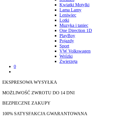
Kwiatki Motylki
Lama Lamy
Leniwiec
Lotki
Muzyka i taniec
One Direction 1D
PlayBoy
Pojazdy
Sport
VW Volkswagen
Wróżki
Zwierzęta
0
EKSPRESOWA WYSYŁKA
MOŻLIWOŚĆ ZWROTU DO 14 DNI
BEZPIECZNE ZAKUPY
100% SATYSFAKCJA GWARANTOWANA