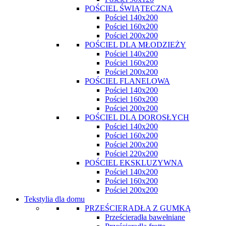
POŚCIEL ŚWIĄTECZNA
Pościel 140x200
Pościel 160x200
Pościel 200x200
POŚCIEL DLA MŁODZIEŻY
Pościel 140x200
Pościel 160x200
Pościel 200x200
POŚCIEL FLANELOWA
Pościel 140x200
Pościel 160x200
Pościel 200x200
POŚCIEL DLA DOROSŁYCH
Pościel 140x200
Pościel 160x200
Pościel 200x200
Pościel 220x200
POŚCIEL EKSKLUZYWNA
Pościel 140x200
Pościel 160x200
Pościel 200x200
Tekstylia dla domu
PRZEŚCIERADŁA Z GUMKĄ
Prześcieradła bawełniane