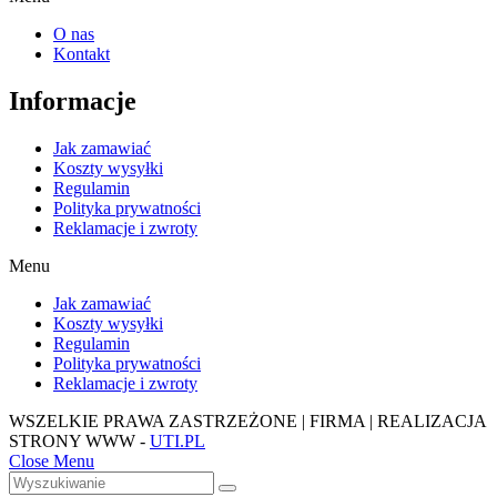
O nas
Kontakt
Informacje
Jak zamawiać
Koszty wysyłki
Regulamin
Polityka prywatności
Reklamacje i zwroty
Menu
Jak zamawiać
Koszty wysyłki
Regulamin
Polityka prywatności
Reklamacje i zwroty
WSZELKIE PRAWA ZASTRZEŻONE | FIRMA | REALIZACJA
STRONY WWW -
UTI.PL
Close Menu