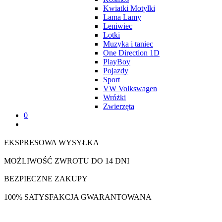
Kwiatki Motylki
Lama Lamy
Leniwiec
Lotki
Muzyka i taniec
One Direction 1D
PlayBoy
Pojazdy
Sport
VW Volkswagen
Wróżki
Zwierzęta
0
EKSPRESOWA WYSYŁKA
MOŻLIWOŚĆ ZWROTU DO 14 DNI
BEZPIECZNE ZAKUPY
100% SATYSFAKCJA GWARANTOWANA