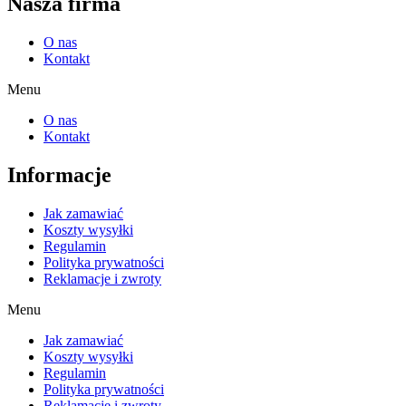
Nasza firma
O nas
Kontakt
Menu
O nas
Kontakt
Informacje
Jak zamawiać
Koszty wysyłki
Regulamin
Polityka prywatności
Reklamacje i zwroty
Menu
Jak zamawiać
Koszty wysyłki
Regulamin
Polityka prywatności
Reklamacje i zwroty