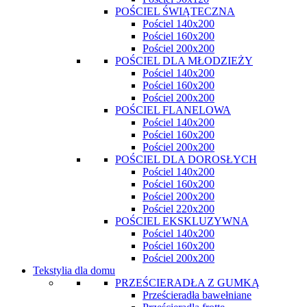
POŚCIEL ŚWIĄTECZNA
Pościel 140x200
Pościel 160x200
Pościel 200x200
POŚCIEL DLA MŁODZIEŻY
Pościel 140x200
Pościel 160x200
Pościel 200x200
POŚCIEL FLANELOWA
Pościel 140x200
Pościel 160x200
Pościel 200x200
POŚCIEL DLA DOROSŁYCH
Pościel 140x200
Pościel 160x200
Pościel 200x200
Pościel 220x200
POŚCIEL EKSKLUZYWNA
Pościel 140x200
Pościel 160x200
Pościel 200x200
Tekstylia dla domu
PRZEŚCIERADŁA Z GUMKĄ
Prześcieradła bawełniane