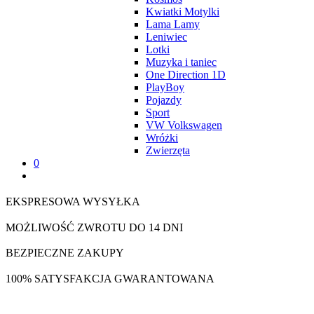
Kwiatki Motylki
Lama Lamy
Leniwiec
Lotki
Muzyka i taniec
One Direction 1D
PlayBoy
Pojazdy
Sport
VW Volkswagen
Wróżki
Zwierzęta
0
EKSPRESOWA WYSYŁKA
MOŻLIWOŚĆ ZWROTU DO 14 DNI
BEZPIECZNE ZAKUPY
100% SATYSFAKCJA GWARANTOWANA