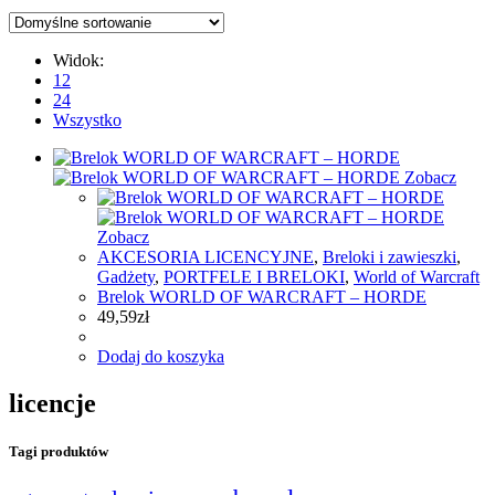
Widok:
12
24
Wszystko
Zobacz
Zobacz
AKCESORIA LICENCYJNE
,
Breloki i zawieszki
,
Gadżety
,
PORTFELE I BRELOKI
,
World of Warcraft
Brelok WORLD OF WARCRAFT – HORDE
49,59
zł
Dodaj do koszyka
licencje
Tagi produktów