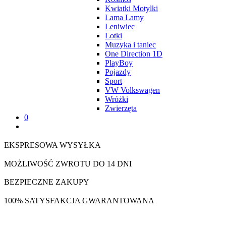
Kwiatki Motylki
Lama Lamy
Leniwiec
Lotki
Muzyka i taniec
One Direction 1D
PlayBoy
Pojazdy
Sport
VW Volkswagen
Wróżki
Zwierzęta
0
EKSPRESOWA WYSYŁKA
MOŻLIWOŚĆ ZWROTU DO 14 DNI
BEZPIECZNE ZAKUPY
100% SATYSFAKCJA GWARANTOWANA