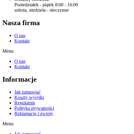
Poniedziałek - piątek 8:00 - 16:00
sobota, niedziela - nieczynne
Nasza firma
O nas
Kontakt
Menu
O nas
Kontakt
Informacje
Jak zamawiać
Koszty wysyłki
Regulamin
Polityka prywatności
Reklamacje i zwroty
Menu
Jak zamawiać