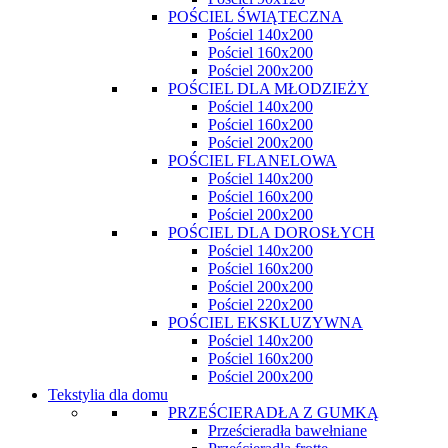
POŚCIEL ŚWIĄTECZNA
Pościel 140x200
Pościel 160x200
Pościel 200x200
POŚCIEL DLA MŁODZIEŻY
Pościel 140x200
Pościel 160x200
Pościel 200x200
POŚCIEL FLANELOWA
Pościel 140x200
Pościel 160x200
Pościel 200x200
POŚCIEL DLA DOROSŁYCH
Pościel 140x200
Pościel 160x200
Pościel 200x200
Pościel 220x200
POŚCIEL EKSKLUZYWNA
Pościel 140x200
Pościel 160x200
Pościel 200x200
Tekstylia dla domu
PRZEŚCIERADŁA Z GUMKĄ
Prześcieradła bawełniane