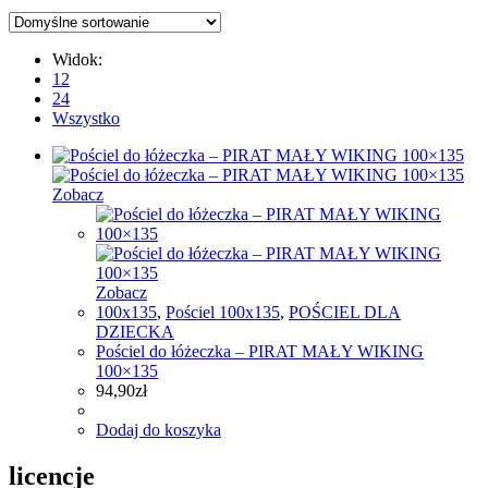
Widok:
12
24
Wszystko
Zobacz
Zobacz
100x135
,
Pościel 100x135
,
POŚCIEL DLA
DZIECKA
Pościel do łóżeczka – PIRAT MAŁY WIKING
100×135
94,90
zł
Dodaj do koszyka
licencje