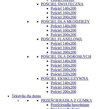
POŚCIEL ŚWIĄTECZNA
Pościel 140x200
Pościel 160x200
Pościel 200x200
POŚCIEL DLA MŁODZIEŻY
Pościel 140x200
Pościel 160x200
Pościel 200x200
POŚCIEL FLANELOWA
Pościel 140x200
Pościel 160x200
Pościel 200x200
POŚCIEL DLA DOROSŁYCH
Pościel 140x200
Pościel 160x200
Pościel 200x200
Pościel 220x200
POŚCIEL EKSKLUZYWNA
Pościel 140x200
Pościel 160x200
Pościel 200x200
Tekstylia dla domu
PRZEŚCIERADŁA Z GUMKĄ
Prześcieradła bawełniane