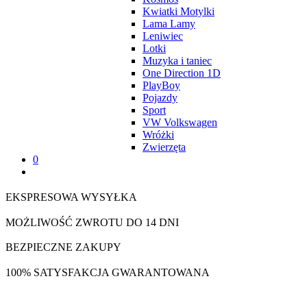
Kwiatki Motylki
Lama Lamy
Leniwiec
Lotki
Muzyka i taniec
One Direction 1D
PlayBoy
Pojazdy
Sport
VW Volkswagen
Wróżki
Zwierzęta
0
EKSPRESOWA WYSYŁKA
MOŻLIWOŚĆ ZWROTU DO 14 DNI
BEZPIECZNE ZAKUPY
100% SATYSFAKCJA GWARANTOWANA