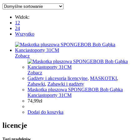
Widok:
12
24
Wszystko
Zobacz
Zobacz
Gadżety i akcesoria licencyjne
,
MASKOTKI
,
Zabawki
,
Zabawki i gadżety
Maskotka pluszowa SPONGEBOB Bob Gąbka
Kanciastoporty 31CM
74,99
zł
Dodaj do koszyka
licencje
Tagi produktów