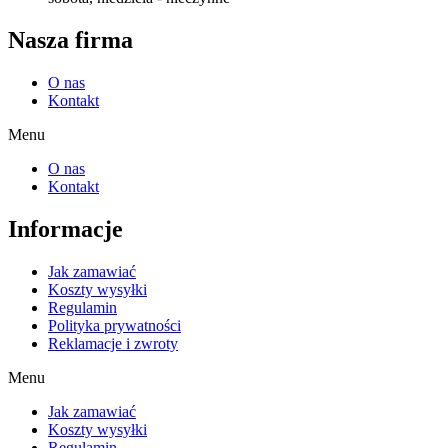
Nasza firma
O nas
Kontakt
Menu
O nas
Kontakt
Informacje
Jak zamawiać
Koszty wysyłki
Regulamin
Polityka prywatności
Reklamacje i zwroty
Menu
Jak zamawiać
Koszty wysyłki
Regulamin