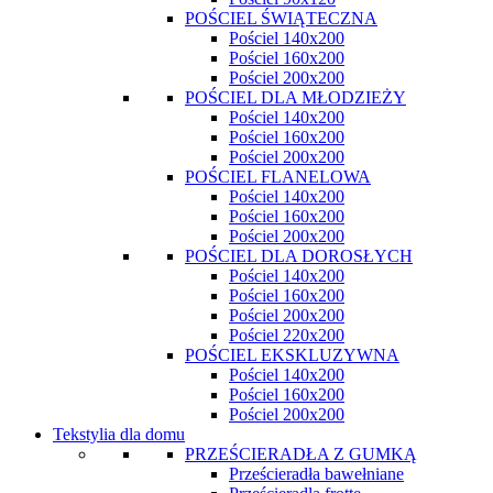
POŚCIEL ŚWIĄTECZNA
Pościel 140x200
Pościel 160x200
Pościel 200x200
POŚCIEL DLA MŁODZIEŻY
Pościel 140x200
Pościel 160x200
Pościel 200x200
POŚCIEL FLANELOWA
Pościel 140x200
Pościel 160x200
Pościel 200x200
POŚCIEL DLA DOROSŁYCH
Pościel 140x200
Pościel 160x200
Pościel 200x200
Pościel 220x200
POŚCIEL EKSKLUZYWNA
Pościel 140x200
Pościel 160x200
Pościel 200x200
Tekstylia dla domu
PRZEŚCIERADŁA Z GUMKĄ
Prześcieradła bawełniane