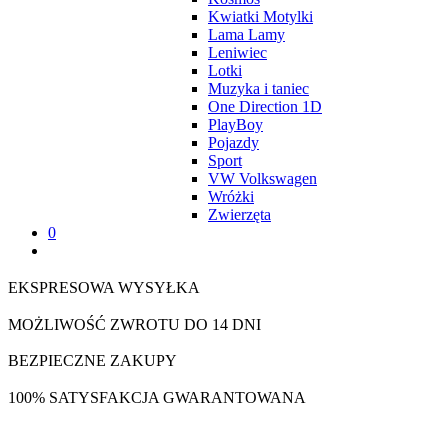
Kwiatki Motylki
Lama Lamy
Leniwiec
Lotki
Muzyka i taniec
One Direction 1D
PlayBoy
Pojazdy
Sport
VW Volkswagen
Wróżki
Zwierzęta
0
EKSPRESOWA WYSYŁKA
MOŻLIWOŚĆ ZWROTU DO 14 DNI
BEZPIECZNE ZAKUPY
100% SATYSFAKCJA GWARANTOWANA