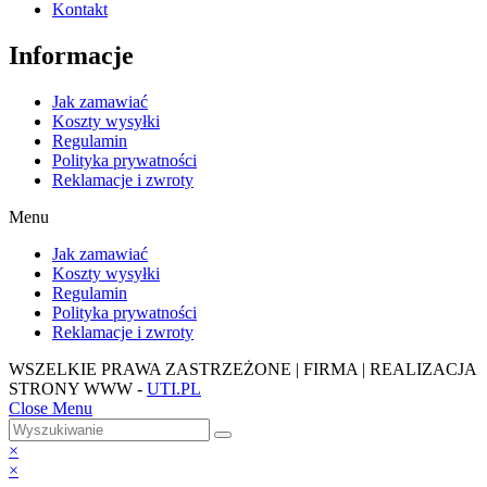
Kontakt
Informacje
Jak zamawiać
Koszty wysyłki
Regulamin
Polityka prywatności
Reklamacje i zwroty
Menu
Jak zamawiać
Koszty wysyłki
Regulamin
Polityka prywatności
Reklamacje i zwroty
WSZELKIE PRAWA ZASTRZEŻONE | FIRMA | REALIZACJA
STRONY WWW -
UTI.PL
Close Menu
×
×