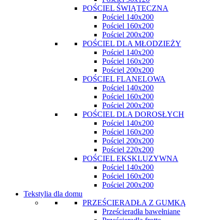
POŚCIEL ŚWIĄTECZNA
Pościel 140x200
Pościel 160x200
Pościel 200x200
POŚCIEL DLA MŁODZIEŻY
Pościel 140x200
Pościel 160x200
Pościel 200x200
POŚCIEL FLANELOWA
Pościel 140x200
Pościel 160x200
Pościel 200x200
POŚCIEL DLA DOROSŁYCH
Pościel 140x200
Pościel 160x200
Pościel 200x200
Pościel 220x200
POŚCIEL EKSKLUZYWNA
Pościel 140x200
Pościel 160x200
Pościel 200x200
Tekstylia dla domu
PRZEŚCIERADŁA Z GUMKĄ
Prześcieradła bawełniane