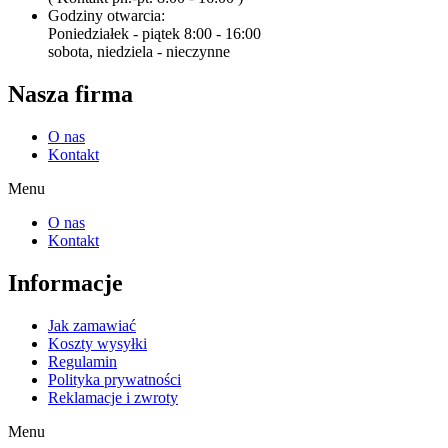
Godziny otwarcia:
Poniedziałek - piątek 8:00 - 16:00
sobota, niedziela - nieczynne
Nasza firma
O nas
Kontakt
Menu
O nas
Kontakt
Informacje
Jak zamawiać
Koszty wysyłki
Regulamin
Polityka prywatności
Reklamacje i zwroty
Menu