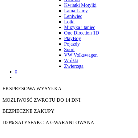
Kwiatki Motylki
Lama Lamy
Leniwiec
Lotki
Muzyka i taniec
One Direction 1D
PlayBoy
Pojazdy
Sport
VW Volkswagen
Wróżki
Zwierzęta
0
EKSPRESOWA WYSYŁKA
MOŻLIWOŚĆ ZWROTU DO 14 DNI
BEZPIECZNE ZAKUPY
100% SATYSFAKCJA GWARANTOWANA