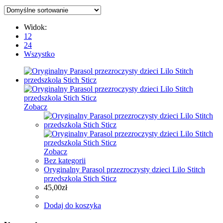
Widok:
12
24
Wszystko
Zobacz
Zobacz
Bez kategorii
Oryginalny Parasol przezroczysty dzieci Lilo Stitch
przedszkola Stich Sticz
45,00
zł
Dodaj do koszyka