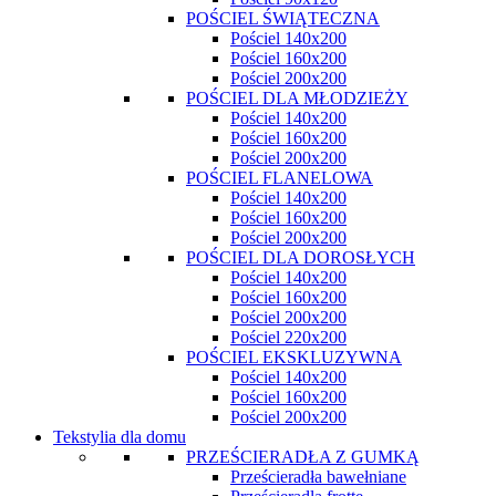
POŚCIEL ŚWIĄTECZNA
Pościel 140x200
Pościel 160x200
Pościel 200x200
POŚCIEL DLA MŁODZIEŻY
Pościel 140x200
Pościel 160x200
Pościel 200x200
POŚCIEL FLANELOWA
Pościel 140x200
Pościel 160x200
Pościel 200x200
POŚCIEL DLA DOROSŁYCH
Pościel 140x200
Pościel 160x200
Pościel 200x200
Pościel 220x200
POŚCIEL EKSKLUZYWNA
Pościel 140x200
Pościel 160x200
Pościel 200x200
Tekstylia dla domu
PRZEŚCIERADŁA Z GUMKĄ
Prześcieradła bawełniane