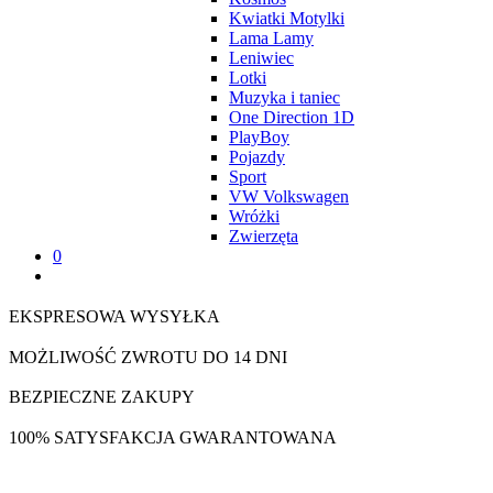
Kwiatki Motylki
Lama Lamy
Leniwiec
Lotki
Muzyka i taniec
One Direction 1D
PlayBoy
Pojazdy
Sport
VW Volkswagen
Wróżki
Zwierzęta
0
EKSPRESOWA WYSYŁKA
MOŻLIWOŚĆ ZWROTU DO 14 DNI
BEZPIECZNE ZAKUPY
100% SATYSFAKCJA GWARANTOWANA