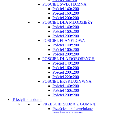
POŚCIEL ŚWIĄTECZNA
Pościel 140x200
Pościel 160x200
Pościel 200x200
POŚCIEL DLA MŁODZIEŻY
Pościel 140x200
Pościel 160x200
Pościel 200x200
POŚCIEL FLANELOWA
Pościel 140x200
Pościel 160x200
Pościel 200x200
POŚCIEL DLA DOROSŁYCH
Pościel 140x200
Pościel 160x200
Pościel 200x200
Pościel 220x200
POŚCIEL EKSKLUZYWNA
Pościel 140x200
Pościel 160x200
Pościel 200x200
Tekstylia dla domu
PRZEŚCIERADŁA Z GUMKĄ
Prześcieradła bawełniane