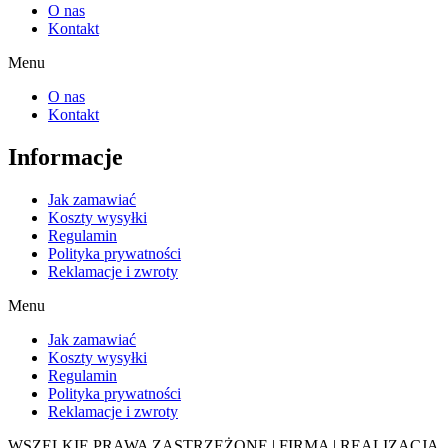
O nas
Kontakt
Menu
O nas
Kontakt
Informacje
Jak zamawiać
Koszty wysyłki
Regulamin
Polityka prywatności
Reklamacje i zwroty
Menu
Jak zamawiać
Koszty wysyłki
Regulamin
Polityka prywatności
Reklamacje i zwroty
WSZELKIE PRAWA ZASTRZEŻONE | FIRMA | REALIZACJA