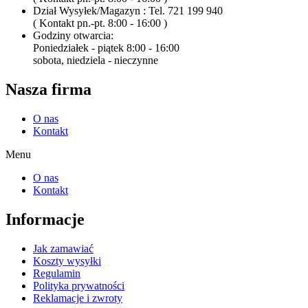
Dział Wysyłek/Magazyn : Tel. 721 199 940
( Kontakt pn.-pt. 8:00 - 16:00 )
Godziny otwarcia:
Poniedziałek - piątek 8:00 - 16:00
sobota, niedziela - nieczynne
Nasza firma
O nas
Kontakt
Menu
O nas
Kontakt
Informacje
Jak zamawiać
Koszty wysyłki
Regulamin
Polityka prywatności
Reklamacje i zwroty