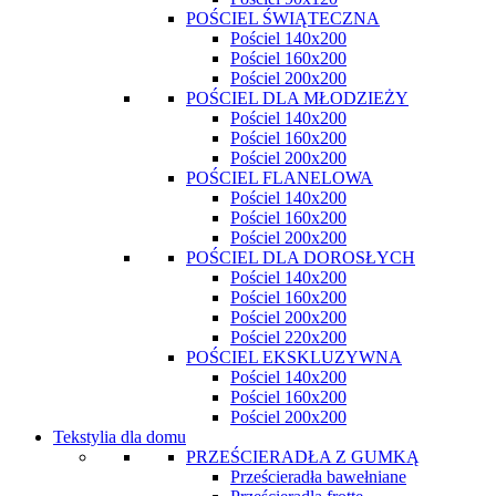
POŚCIEL ŚWIĄTECZNA
Pościel 140x200
Pościel 160x200
Pościel 200x200
POŚCIEL DLA MŁODZIEŻY
Pościel 140x200
Pościel 160x200
Pościel 200x200
POŚCIEL FLANELOWA
Pościel 140x200
Pościel 160x200
Pościel 200x200
POŚCIEL DLA DOROSŁYCH
Pościel 140x200
Pościel 160x200
Pościel 200x200
Pościel 220x200
POŚCIEL EKSKLUZYWNA
Pościel 140x200
Pościel 160x200
Pościel 200x200
Tekstylia dla domu
PRZEŚCIERADŁA Z GUMKĄ
Prześcieradła bawełniane