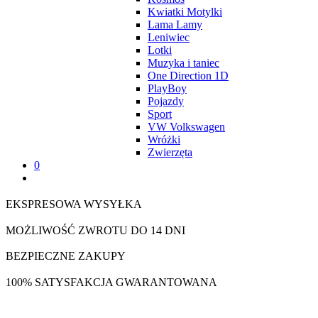
Kwiatki Motylki
Lama Lamy
Leniwiec
Lotki
Muzyka i taniec
One Direction 1D
PlayBoy
Pojazdy
Sport
VW Volkswagen
Wróżki
Zwierzęta
0
EKSPRESOWA WYSYŁKA
MOŻLIWOŚĆ ZWROTU DO 14 DNI
BEZPIECZNE ZAKUPY
100% SATYSFAKCJA GWARANTOWANA