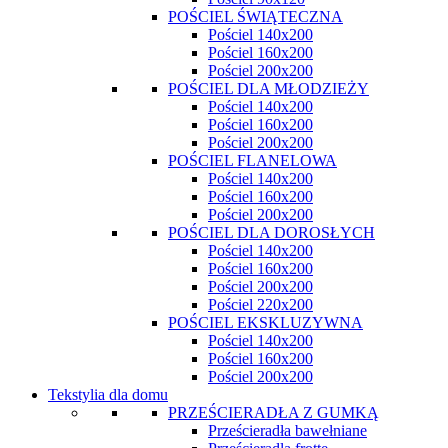
POŚCIEL ŚWIĄTECZNA
Pościel 140x200
Pościel 160x200
Pościel 200x200
POŚCIEL DLA MŁODZIEŻY
Pościel 140x200
Pościel 160x200
Pościel 200x200
POŚCIEL FLANELOWA
Pościel 140x200
Pościel 160x200
Pościel 200x200
POŚCIEL DLA DOROSŁYCH
Pościel 140x200
Pościel 160x200
Pościel 200x200
Pościel 220x200
POŚCIEL EKSKLUZYWNA
Pościel 140x200
Pościel 160x200
Pościel 200x200
Tekstylia dla domu
PRZEŚCIERADŁA Z GUMKĄ
Prześcieradła bawełniane