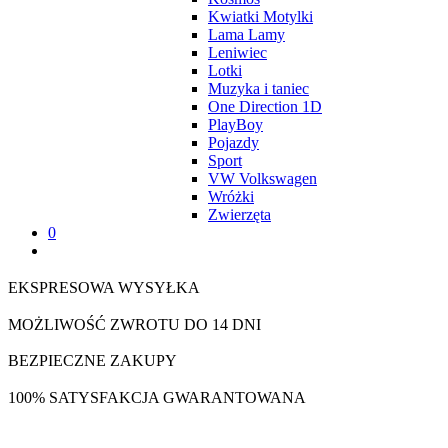
Kwiatki Motylki
Lama Lamy
Leniwiec
Lotki
Muzyka i taniec
One Direction 1D
PlayBoy
Pojazdy
Sport
VW Volkswagen
Wróżki
Zwierzęta
0
EKSPRESOWA WYSYŁKA
MOŻLIWOŚĆ ZWROTU DO 14 DNI
BEZPIECZNE ZAKUPY
100% SATYSFAKCJA GWARANTOWANA