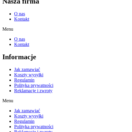
Nasza firma
O nas
Kontakt
Menu
O nas
Kontakt
Informacje
Jak zamawiać
Koszty wysyłki
Regulamin
Polityka prywatności
Reklamacje i zwroty
Menu
Jak zamawiać
Koszty wysyłki
Regulamin
Polityka prywatności
Reklamacje i zwroty