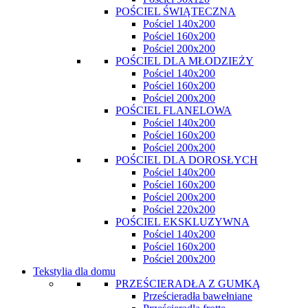
POŚCIEL ŚWIĄTECZNA
Pościel 140x200
Pościel 160x200
Pościel 200x200
POŚCIEL DLA MŁODZIEŻY
Pościel 140x200
Pościel 160x200
Pościel 200x200
POŚCIEL FLANELOWA
Pościel 140x200
Pościel 160x200
Pościel 200x200
POŚCIEL DLA DOROSŁYCH
Pościel 140x200
Pościel 160x200
Pościel 200x200
Pościel 220x200
POŚCIEL EKSKLUZYWNA
Pościel 140x200
Pościel 160x200
Pościel 200x200
Tekstylia dla domu
PRZEŚCIERADŁA Z GUMKĄ
Prześcieradła bawełniane