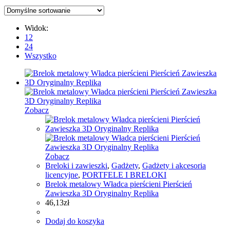
Widok:
12
24
Wszystko
Zobacz
Zobacz
Breloki i zawieszki
,
Gadżety
,
Gadżety i akcesoria
licencyjne
,
PORTFELE I BRELOKI
Brelok metalowy Władca pierścieni Pierścień
Zawieszka 3D Oryginalny Replika
46,13
zł
Dodaj do koszyka