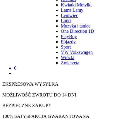
Kwiatki Motylki
Lama Lamy
Leniwiec
Lotki
Muzyka i taniec
One Direction 1D
PlayBoy
Pojazdy
Sport
VW Volkswagen
Wróżki
Zwierzęta
0
EKSPRESOWA WYSYŁKA
MOŻLIWOŚĆ ZWROTU DO 14 DNI
BEZPIECZNE ZAKUPY
100% SATYSFAKCJA GWARANTOWANA