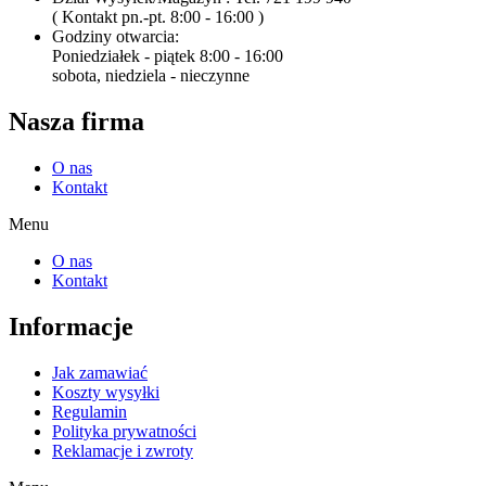
( Kontakt pn.-pt. 8:00 - 16:00 )
Godziny otwarcia:
Poniedziałek - piątek 8:00 - 16:00
sobota, niedziela - nieczynne
Nasza firma
O nas
Kontakt
Menu
O nas
Kontakt
Informacje
Jak zamawiać
Koszty wysyłki
Regulamin
Polityka prywatności
Reklamacje i zwroty