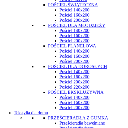
POŚCIEL ŚWIĄTECZNA
Pościel 140x200
Pościel 160x200
Pościel 200x200
POŚCIEL DLA MŁODZIEŻY
Pościel 140x200
Pościel 160x200
Pościel 200x200
POŚCIEL FLANELOWA
Pościel 140x200
Pościel 160x200
Pościel 200x200
POŚCIEL DLA DOROSŁYCH
Pościel 140x200
Pościel 160x200
Pościel 200x200
Pościel 220x200
POŚCIEL EKSKLUZYWNA
Pościel 140x200
Pościel 160x200
Pościel 200x200
Tekstylia dla domu
PRZEŚCIERADŁA Z GUMKĄ
Prześcieradła bawełniane