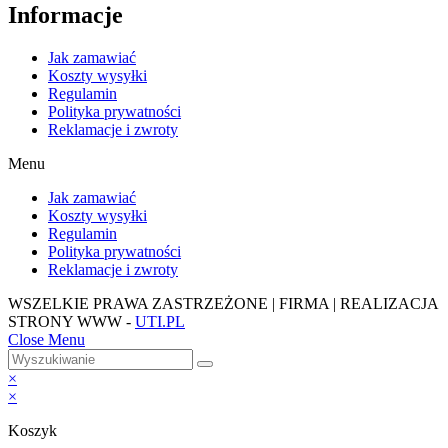
Informacje
Jak zamawiać
Koszty wysyłki
Regulamin
Polityka prywatności
Reklamacje i zwroty
Menu
Jak zamawiać
Koszty wysyłki
Regulamin
Polityka prywatności
Reklamacje i zwroty
WSZELKIE PRAWA ZASTRZEŻONE | FIRMA | REALIZACJA
STRONY WWW -
UTI.PL
Close Menu
×
×
Koszyk