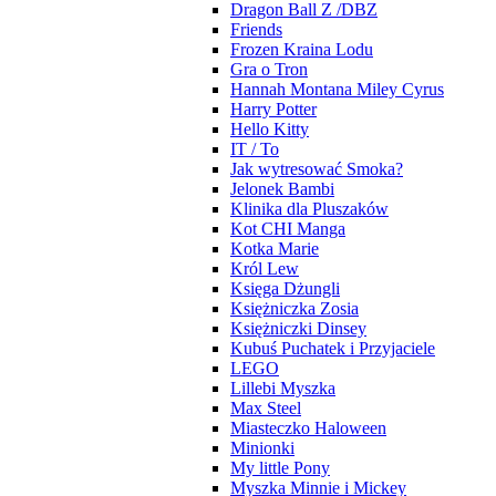
Dragon Ball Z /DBZ
Friends
Frozen Kraina Lodu
Gra o Tron
Hannah Montana Miley Cyrus
Harry Potter
Hello Kitty
IT / To
Jak wytresować Smoka?
Jelonek Bambi
Klinika dla Pluszaków
Kot CHI Manga
Kotka Marie
Król Lew
Księga Dżungli
Księżniczka Zosia
Księżniczki Dinsey
Kubuś Puchatek i Przyjaciele
LEGO
Lillebi Myszka
Max Steel
Miasteczko Haloween
Minionki
My little Pony
Myszka Minnie i Mickey