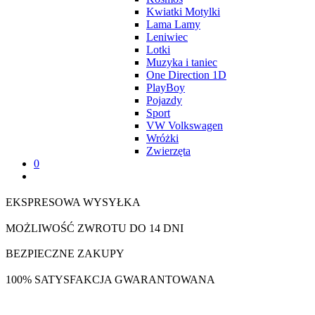
Kwiatki Motylki
Lama Lamy
Leniwiec
Lotki
Muzyka i taniec
One Direction 1D
PlayBoy
Pojazdy
Sport
VW Volkswagen
Wróżki
Zwierzęta
0
EKSPRESOWA WYSYŁKA
MOŻLIWOŚĆ ZWROTU DO 14 DNI
BEZPIECZNE ZAKUPY
100% SATYSFAKCJA GWARANTOWANA