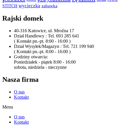
wycieczka
STITCH
zabawka
Rajski domek
40-316 Katowice, ul. Mroźna 17
Dział Handlowy : Tel. 693 285 641
( Kontakt pn.-pt. 8:00 - 16:00 )
Dział Wysyłek/Magazyn : Tel. 721 199 940
( Kontakt pn.-pt. 8:00 - 16:00 )
Godziny otwarcia:
Poniedziałek - piątek 8:00 - 16:00
sobota, niedziela - nieczynne
Nasza firma
O nas
Kontakt
Menu
O nas
Kontakt