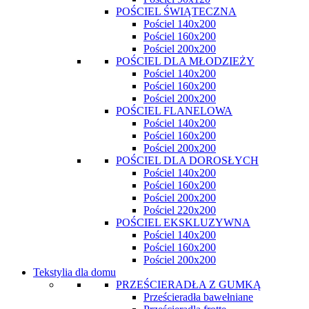
POŚCIEL ŚWIĄTECZNA
Pościel 140x200
Pościel 160x200
Pościel 200x200
POŚCIEL DLA MŁODZIEŻY
Pościel 140x200
Pościel 160x200
Pościel 200x200
POŚCIEL FLANELOWA
Pościel 140x200
Pościel 160x200
Pościel 200x200
POŚCIEL DLA DOROSŁYCH
Pościel 140x200
Pościel 160x200
Pościel 200x200
Pościel 220x200
POŚCIEL EKSKLUZYWNA
Pościel 140x200
Pościel 160x200
Pościel 200x200
Tekstylia dla domu
PRZEŚCIERADŁA Z GUMKĄ
Prześcieradła bawełniane