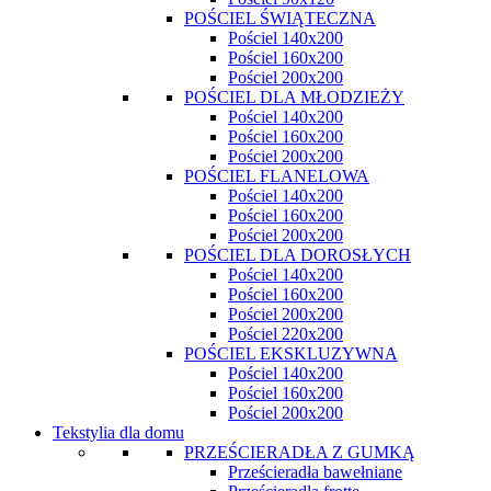
POŚCIEL ŚWIĄTECZNA
Pościel 140x200
Pościel 160x200
Pościel 200x200
POŚCIEL DLA MŁODZIEŻY
Pościel 140x200
Pościel 160x200
Pościel 200x200
POŚCIEL FLANELOWA
Pościel 140x200
Pościel 160x200
Pościel 200x200
POŚCIEL DLA DOROSŁYCH
Pościel 140x200
Pościel 160x200
Pościel 200x200
Pościel 220x200
POŚCIEL EKSKLUZYWNA
Pościel 140x200
Pościel 160x200
Pościel 200x200
Tekstylia dla domu
PRZEŚCIERADŁA Z GUMKĄ
Prześcieradła bawełniane